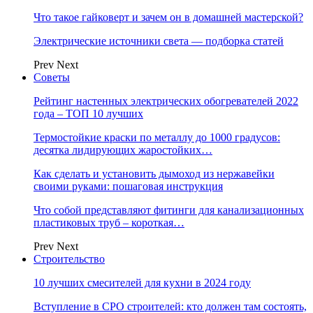
Что такое гайковерт и зачем он в домашней мастерской?
Электрические источники света — подборка статей
Prev
Next
Советы
Рейтинг настенных электрических обогревателей 2022
года – ТОП 10 лучших
Термостойкие краски по металлу до 1000 градусов:
десятка лидирующих жаростойких…
Как сделать и установить дымоход из нержавейки
своими руками: пошаговая инструкция
Что собой представляют фитинги для канализационных
пластиковых труб – короткая…
Prev
Next
Строительство
10 лучших смесителей для кухни в 2024 году
Вступление в СРО строителей: кто должен там состоять,