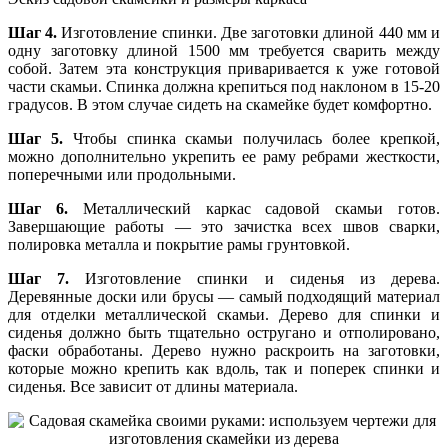
Шаг 4.
Изготовление спинки. Две заготовки длиной 440 мм и
одну заготовку длиной 1500 мм требуется сварить между
собой. Затем эта конструкция приваривается к уже готовой
части скамьи. Спинка должна крепиться под наклоном в 15-20
градусов. В этом случае сидеть на скамейке будет комфортно.
Шаг 5.
Чтобы спинка скамьи получилась более крепкой,
можно дополнительно укрепить ее раму ребрами жесткости,
поперечными или продольными.
Шаг 6.
Металлический каркас садовой скамьи готов.
Завершающие работы — это зачистка всех швов сварки,
полировка металла и покрытие рамы грунтовкой.
Шаг 7.
Изготовление спинки и сиденья из дерева.
Деревянные доски или брусы — самый подходящий материал
для отделки металлической скамьи. Дерево для спинки и
сиденья должно быть тщательно остругано и отполировано,
фаски обработаны. Дерево нужно раскроить на заготовки,
которые можно крепить как вдоль, так и поперек спинки и
сиденья. Все зависит от длины материала.