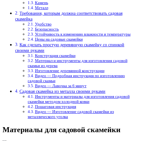
Камень
Металл
Требования, которым должна соответствовать садовая
скамейка
Удобство
Безопасность
Устойчивость к изменению влажности и температуры
Цены на садовые скамейки
Как сделать простую деревянную скамейку со спинкой
своими руками
Конструкция скамейки
Материал и инструменты для изготовления садовой
скамьи из дерева
Изготовление деревянной конструкции
Видео — Подробная инструкция по изготовлению
садовой скамьи
Видео — Лавочка за 6 минут
Садовая скамейка из металла своими руками
Инструменты и материалы для изготовления садовой
скамейки методом холодной ковки
Пошаговая инструкция
Видео — Изготовление садовой скамейки из
металлического уголка
Материалы для садовой скамейки