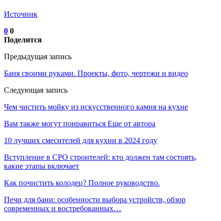
Источник
0
0
Поделится
Предыдущая запись
Баня своими руками. Проекты, фото, чертежи и видео
Следующая запись
Чем чистить мойку из искусственного камня на кухне
Вам также могут понравиться
Еще от автора
10 лучших смесителей для кухни в 2024 году
Вступление в СРО строителей: кто должен там состоять,
какие этапы включает
Как почистить колодец? Полное руководство.
Печи для бани: особенности выбора устройств, обзор
современных и востребованных…