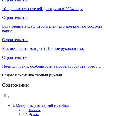
10 лучших смесителей для кухни в 2024 году
Строительство
Вступление в СРО строителей: кто должен там состоять,
какие…
Строительство
Как почистить колодец? Полное руководство.
Строительство
Печи для бани: особенности выбора устройств, обзор…
Садовая скамейка своими руками
Содержание:
Материалы для садовой скамейки
Пластик
Дерево