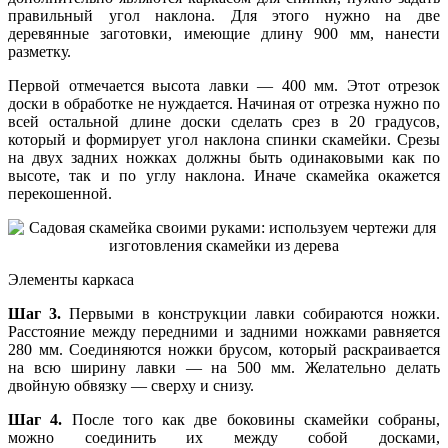
правильный угол наклона. Для этого нужно на две
деревянные заготовки, имеющие длину 900 мм, нанести
разметку.
Первой отмечается высота лавки — 400 мм. Этот отрезок
доски в обработке не нуждается. Начиная от отрезка нужно по
всей остальной длине доски сделать срез в 20 градусов,
который и формирует угол наклона спинки скамейки. Срезы
на двух задних ножках должны быть одинаковыми как по
высоте, так и по углу наклона. Иначе скамейка окажется
перекошенной.
Элементы каркаса
Шаг 3.
Первыми в конструкции лавки собираются ножки.
Расстояние между передними и задними ножками равняется
280 мм. Соединяются ножки брусом, который раскраивается
на всю ширину лавки — на 500 мм. Желательно делать
двойную обвязку — сверху и снизу.
Шаг 4.
После того как две боковины скамейки собраны,
можно соединить их между собой досками,