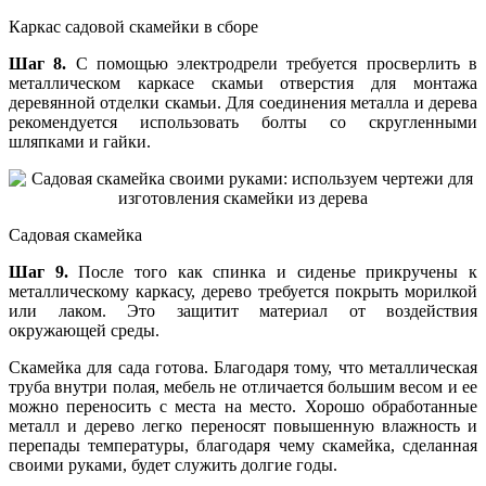
Каркас садовой скамейки в сборе
Шаг 8.
С помощью электродрели требуется просверлить в
металлическом каркасе скамьи отверстия для монтажа
деревянной отделки скамьи. Для соединения металла и дерева
рекомендуется использовать болты со скругленными
шляпками и гайки.
Садовая скамейка
Шаг 9.
После того как спинка и сиденье прикручены к
металлическому каркасу, дерево требуется покрыть морилкой
или лаком. Это защитит материал от воздействия
окружающей среды.
Скамейка для сада готова. Благодаря тому, что металлическая
труба внутри полая, мебель не отличается большим весом и ее
можно переносить с места на место. Хорошо обработанные
металл и дерево легко переносят повышенную влажность и
перепады температуры, благодаря чему скамейка, сделанная
своими руками, будет служить долгие годы.