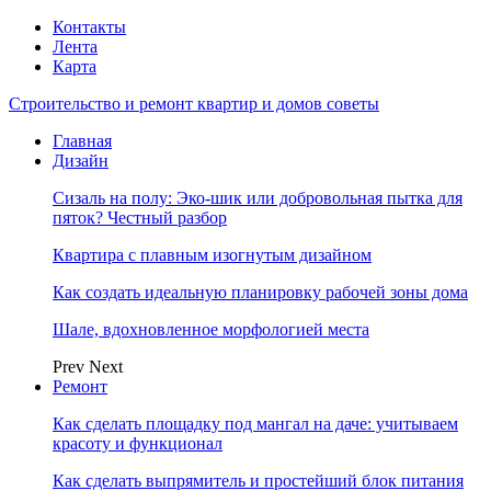
Контакты
Лента
Карта
Строительство и ремонт квартир и домов советы
Главная
Дизайн
Сизаль на полу: Эко-шик или добровольная пытка для
пяток? Честный разбор
Квартира с плавным изогнутым дизайном
Как создать идеальную планировку рабочей зоны дома
Шале, вдохновленное морфологией места
Prev
Next
Ремонт
Как сделать площадку под мангал на даче: учитываем
красоту и функционал
Как сделать выпрямитель и простейший блок питания