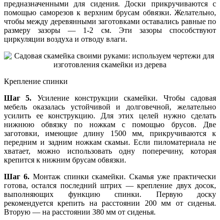
предназначенными для сидения. Доски прикручиваются с
помощью саморезов к верхним брусам обвязки. Желательно,
чтобы между деревянными заготовками оставались равные по
размеру зазоры — 1-2 см. Эти зазоры способствуют
циркуляции воздуха и отводу влаги.
Крепление спинки
Шаг 5.
Усиление конструкции скамейки. Чтобы садовая
мебель оказалась устойчивой и долговечной, желательно
усилить ее конструкцию. Для этих целей нужно сделать
нижнюю обвязку по ножкам с помощью брусов. Две
заготовки, имеющие длину 1500 мм, прикручиваются к
передним и задним ножкам скамьи. Если пиломатериала не
хватает, можно использовать одну поперечину, которая
крепится к нижним брусам обвязки.
Шаг 6.
Монтаж спинки скамейки. Скамья уже практически
готова, остался последний штрих — крепление двух досок,
выполняющих функцию спинки. Первую доску
рекомендуется крепить на расстоянии 200 мм от сиденья.
Вторую — на расстоянии 380 мм от сиденья.