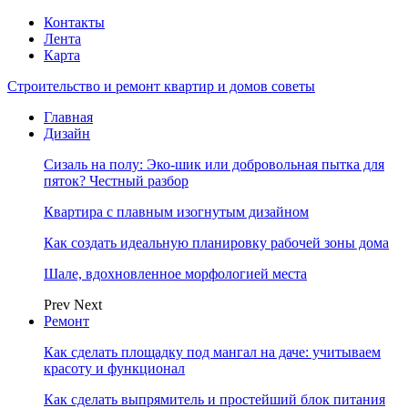
Контакты
Лента
Карта
Строительство и ремонт квартир и домов советы
Главная
Дизайн
Сизаль на полу: Эко-шик или добровольная пытка для
пяток? Честный разбор
Квартира с плавным изогнутым дизайном
Как создать идеальную планировку рабочей зоны дома
Шале, вдохновленное морфологией места
Prev
Next
Ремонт
Как сделать площадку под мангал на даче: учитываем
красоту и функционал
Как сделать выпрямитель и простейший блок питания