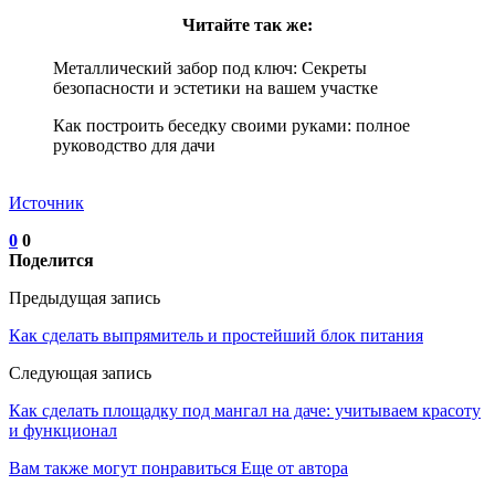
Читайте так же:
Металлический забор под ключ: Секреты
безопасности и эстетики на вашем участке
Как построить беседку своими руками: полное
руководство для дачи
Источник
0
0
Поделится
Предыдущая запись
Как сделать выпрямитель и простейший блок питания
Следующая запись
Как сделать площадку под мангал на даче: учитываем красоту
и функционал
Вам также могут понравиться
Еще от автора