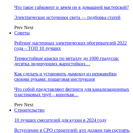
Что такое гайковерт и зачем он в домашней мастерской?
Электрические источники света — подборка статей
Prev
Next
Советы
Рейтинг настенных электрических обогревателей 2022
года – ТОП 10 лучших
Термостойкие краски по металлу до 1000 градусов:
десятка лидирующих жаростойких…
Как сделать и установить дымоход из нержавейки
своими руками: пошаговая инструкция
Что собой представляют фитинги для канализационных
пластиковых труб – короткая…
Prev
Next
Строительство
10 лучших смесителей для кухни в 2024 году
Вступление в СРО строителей: кто должен там состоять,