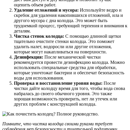
оценить объем работ.
Удаление отложений и мусора:
Используйте ведро и
скребок для удаления накопившихся отложений, ила и
другого мусора с дна колодца. Это может быть
трудоемкий процесс, требующий терпения и внимания к
деталям.
Чистка стенок колодца:
С помощью длинной щетки
тщательно очистите стенки колодца. Это поможет
удалить налет, водоросли или другие отложения,
которые могут накапливаться на поверхности.
Дезинфекция:
После механической чистки
рекомендуется провести дезинфекцию колодца. Можно
использовать специальные средства для обработки,
которые уничтожат бактерии и обеспечат безопасность
воды для использования.
Проверка и восстановление уровня воды:
После
чистки дайте колодцу время для того, чтобы вода снова
набралась до своего обычного уровня. Это также
хорошая возможность проверить, нет ли утечек или
других проблем с конструкцией колодца.
Помните, что чистка колодца своими руками требует
соблюдения мер безопасности и тщательной подготовки.