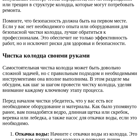
или трещин в структуре колодца, которые могут потребовать
ремонта.
Помните, что безопасность должна быть на первом месте.
Если у вас нет необходимого опыта или оборудования для
безопасной чистки колодца, лучше обратиться к
профессионалам. Это обеспечит не только эффективность
работ, но и исключит риски для здоровья и безопасности.
Чистка колодца своими руками
Самостоятельная чистка колодца может быть довольно
сложной задачей, но с правильным подходом и необходимыми
инструментами она вполне выполнима. В этом разделе мы
обсудим, как шаг за шагом провести чистку колодца, уделяя
внимание каждому ключевому этапу процесса.
Перед началом чистки убедитесь, что у вас есть все
необходимое оборудование и материалы. Как было упомянуто
ранее, вам понадобятся ведро, длинная щетка или скребок,
веревка или лебедка, а также насос для откачки воды, если это
необходимо.
Откачка воды:
Начните с откачки воды из колодца. Это
даст вам доступ к дну колодца и позволит лучше