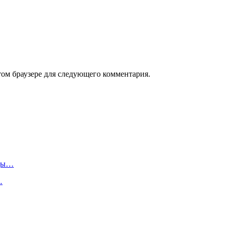
том браузере для следующего комментария.
оды…
…