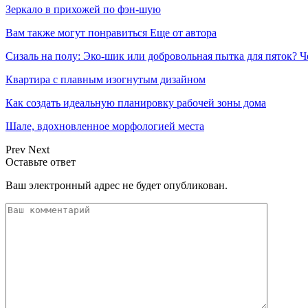
Зеркало в прихожей по фэн-шую
Вам также могут понравиться
Еще от автора
Сизаль на полу: Эко-шик или добровольная пытка для пяток? 
Квартира с плавным изогнутым дизайном
Как создать идеальную планировку рабочей зоны дома
Шале, вдохновленное морфологией места
Prev
Next
Оставьте ответ
Ваш электронный адрес не будет опубликован.