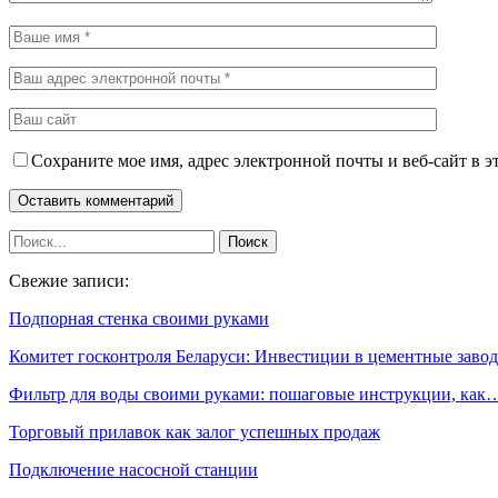
Сохраните мое имя, адрес электронной почты и веб-сайт в э
Свежие записи:
Подпорная стенка своими руками
Комитет госконтроля Беларуси: Инвестиции в цементные зав
Фильтр для воды своими руками: пошаговые инструкции, как
Торговый прилавок как залог успешных продаж
Подключение насосной станции