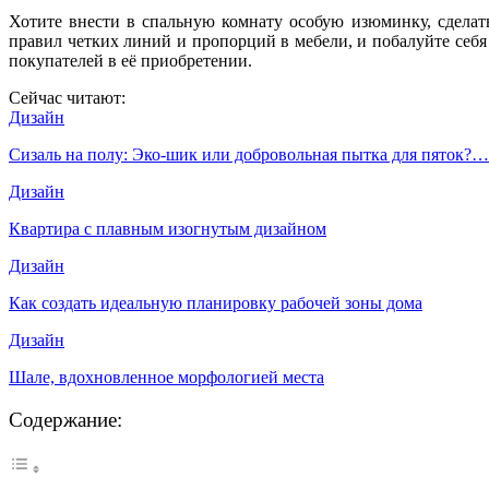
Хотите внести в спальную комнату особую изюминку, сделат
правил четких линий и пропорций в мебели, и побалуйте себя
покупателей в её приобретении.
Сейчас читают:
Дизайн
Сизаль на полу: Эко-шик или добровольная пытка для пяток?…
Дизайн
Квартира с плавным изогнутым дизайном
Дизайн
Как создать идеальную планировку рабочей зоны дома
Дизайн
Шале, вдохновленное морфологией места
Содержание: