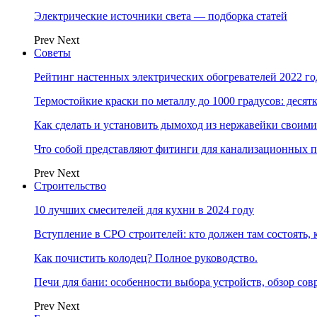
Электрические источники света — подборка статей
Prev
Next
Советы
Рейтинг настенных электрических обогревателей 2022 г
Термостойкие краски по металлу до 1000 градусов: дес
Как сделать и установить дымоход из нержавейки своим
Что собой представляют фитинги для канализационных п
Prev
Next
Строительство
10 лучших смесителей для кухни в 2024 году
Вступление в СРО строителей: кто должен там состоять, 
Как почистить колодец? Полное руководство.
Печи для бани: особенности выбора устройств, обзор с
Prev
Next