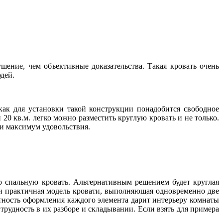
шение, чем объективные доказательства. Такая кровать очень
дей.
как для установки такой конструкции понадобится свободное
20 кв.м. легко можно разместить круглую кровать и не только.
 и максимум удовольствия.
ю спальную кровать. Альтернативным решением будет круглая
я и практичная модель кровати, выполняющая одновременно две
ртность оформления каждого элемента дарит интерьеру комнаты
рудность в их разборе и складывании. Если взять для примера