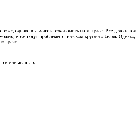
дороже, однако вы можете сэкономить на матрасе. Все дело в т
зможно, возникнут проблемы с поиском круглого белья. Однако,
по краям.
-тек или авангард.