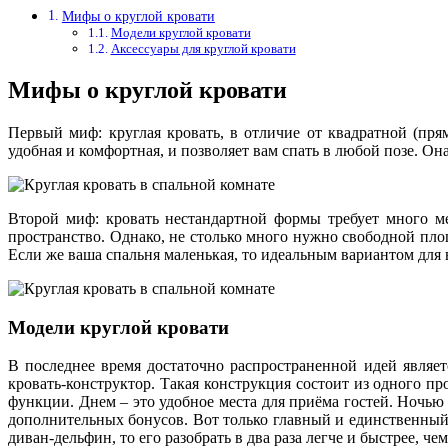
Мифы о круглой кровати
Модели круглой кровати
Аксессуары для круглой кровати
Мифы о круглой кровати
Первый миф: круглая кровать, в отличие от квадратной (пря
удобная и комфортная, и позволяет вам спать в любой позе. Он
Второй миф: кровать нестандартной формы требует много ме
пространство. Однако, не столько много нужно свободной площ
Если же ваша спальня маленькая, то идеальным вариантом для 
Модели круглой кровати
В последнее время достаточно распространенной идей являе
кровать-конструктор. Такая конструкция состоит из одного п
функции. Днем – это удобное места для приёма гостей. Ночью
дополнительных бонусов. Вот только главный и единственный 
диван-дельфин, то его разобрать в два раза легче и быстрее, ч