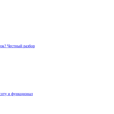
ток? Честный разбор
асоту и функционал