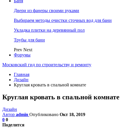
Баня
Двери из фанеры своими руками
Выбираем методы очистки сточных вод для бани
Укладка плитки на деревянный пол
Трубы для бани
Prev
Next
Форумы
Московский гид по строительству и ремонту
Главная
Дизайн
Круглая кровать в спальной комнате
Круглая кровать в спальной комнате
Дизайн
Автор
admin
Опубликовано
Окт 18, 2019
0
0
Поделится