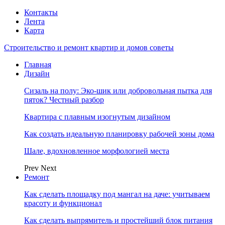
Контакты
Лента
Карта
Строительство и ремонт квартир и домов советы
Главная
Дизайн
Сизаль на полу: Эко-шик или добровольная пытка для
пяток? Честный разбор
Квартира с плавным изогнутым дизайном
Как создать идеальную планировку рабочей зоны дома
Шале, вдохновленное морфологией места
Prev
Next
Ремонт
Как сделать площадку под мангал на даче: учитываем
красоту и функционал
Как сделать выпрямитель и простейший блок питания