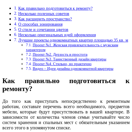
Как правильно подготовиться к ремонту?
Несколько полезных советов
Как расширить пространство?
О способах зонирования
О стиле и сочетании цветов
Несколько оригинальных идей оформления
Лучшие проекты однокомнатных квартир площадью 35 кв. м
Проект №1. Женская привлекательность с мужским
характером
Проект №2. Дерзость и простота
Проект №3. Таинственный дизайн квартиры
Проект №4. Стильно, но практично
Видео – Идеи дизайна однокомнатной квартиры
Как правильно подготовиться к
ремонту?
До того как приступать непосредственно к ремонтным
работам, составьте перечень всего необходимого, предметов
мебели, которые будут присутствовать в вашей квартире. В
зависимости от количества членов семьи учитывайте число
систем хранения и спальных мест с обязательным указанием
всего этого в упомянутом списке.