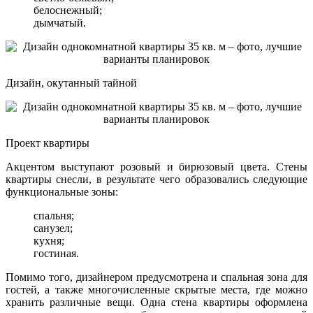
белоснежный;
дымчатый.
Дизайн, окутанный тайной
Проект квартиры
Акцентом выступают розовый и бирюзовый цвета. Стены
квартиры снесли, в результате чего образовались следующие
функциональные зоны:
спальня;
санузел;
кухня;
гостиная.
Помимо того, дизайнером предусмотрена и спальная зона для
гостей, а также многочисленные скрытые места, где можно
хранить различные вещи. Одна стена квартиры оформлена