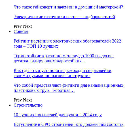
Что такое гайковерт и зачем он в домашней мастерской?
Электрические источники света — подборка статей
Prev
Next
Советы
Рейтинг настенных электрических обогревателей 2022
года – ТОП 10 лучших
Термостойкие краски по металлу до 1000 градусов:
десятка лидирующих жаростойких…
Как сделать и установить дымоход из нержавейки
своими руками: пошаговая инструкция
Что собой представляют фитинги для канализационных
пластиковых труб – короткая…
Prev
Next
Строительство
10 лучших смесителей для кухни в 2024 году
Вступление в СРО строителей: кто должен там состоять,