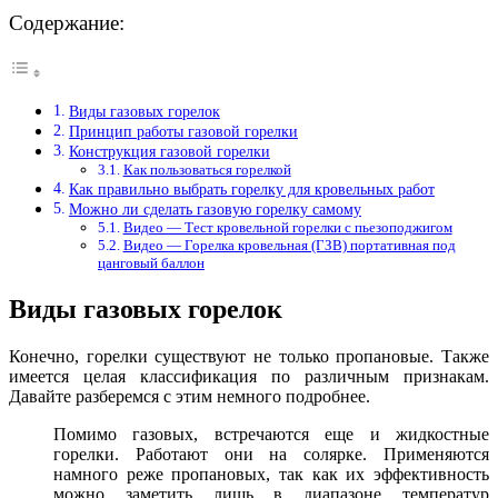
Содержание:
Виды газовых горелок
Принцип работы газовой горелки
Конструкция газовой горелки
Как пользоваться горелкой
Как правильно выбрать горелку для кровельных работ
Можно ли сделать газовую горелку самому
Видео — Тест кровельной горелки с пьезоподжигом
Видео — Горелка кровельная (ГЗВ) портативная под
цанговый баллон
Виды газовых горелок
Конечно, горелки существуют не только пропановые. Также
имеется целая классификация по различным признакам.
Давайте разберемся с этим немного подробнее.
Помимо газовых, встречаются еще и жидкостные
горелки. Работают они на солярке. Применяются
намного реже пропановых, так как их эффективность
можно заметить лишь в диапазоне температур