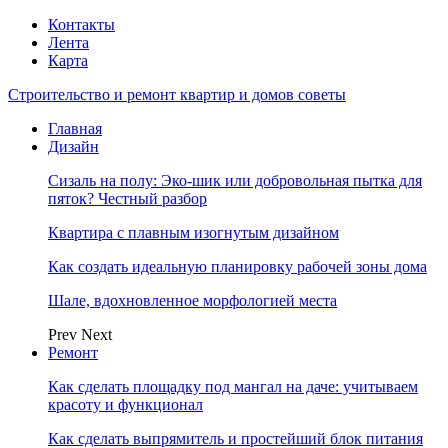
Контакты
Лента
Карта
Строительство и ремонт квартир и домов советы
Главная
Дизайн
Сизаль на полу: Эко-шик или добровольная пытка для
пяток? Честный разбор
Квартира с плавным изогнутым дизайном
Как создать идеальную планировку рабочей зоны дома
Шале, вдохновленное морфологией места
Prev
Next
Ремонт
Как сделать площадку под мангал на даче: учитываем
красоту и функционал
Как сделать выпрямитель и простейший блок питания