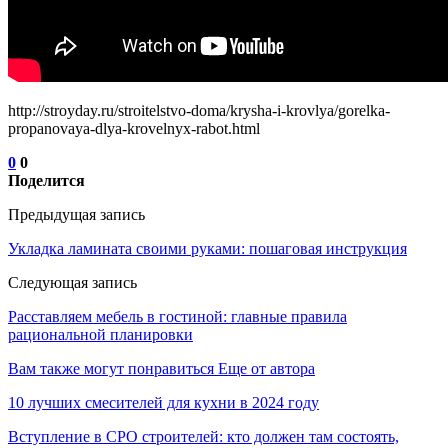
http://stroyday.ru/stroitelstvo-doma/krysha-i-krovlya/gorelka-
propanovaya-dlya-krovelnyx-rabot.html
0
0
Поделится
Предыдущая запись
Укладка ламината своими руками: пошаговая инструкция
Следующая запись
Расставляем мебель в гостиной: главные правила
рациональной планировки
Вам также могут понравиться
Еще от автора
10 лучших смесителей для кухни в 2024 году
Вступление в СРО строителей: кто должен там состоять,