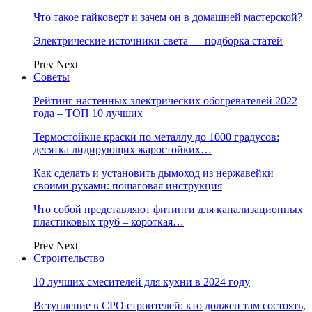
Что такое гайковерт и зачем он в домашней мастерской?
Электрические источники света — подборка статей
Prev
Next
Советы
Рейтинг настенных электрических обогревателей 2022
года – ТОП 10 лучших
Термостойкие краски по металлу до 1000 градусов:
десятка лидирующих жаростойких…
Как сделать и установить дымоход из нержавейки
своими руками: пошаговая инструкция
Что собой представляют фитинги для канализационных
пластиковых труб – короткая…
Prev
Next
Строительство
10 лучших смесителей для кухни в 2024 году
Вступление в СРО строителей: кто должен там состоять,