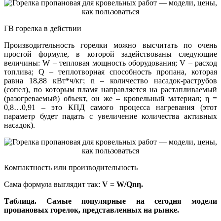
ГВ горелка в действии
Производительность горелки можно высчитать по очень
простой формуле, в которой задействованы следующие
величины: W – тепловая мощность оборудования; V – расход
топлива; Q – теплотворная способность пропана, которая
равна 18,88 кВт*ч/кг; n – количество насадок-раструбов
(сопел), по которым пламя направляется на растапливаемый
(разогреваемый) объект, он же – кровельный материал; η =
0,8…0,91 – это КПД самого процесса нагревания (этот
параметр будет падать с увеличение количества активных
насадок).
Компактность или производительность
Сама формула выглядит так:
V = W/Qnη.
Таблица. Самые популярные на сегодня модели
пропановых горелок, представленных на рынке.