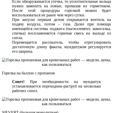
Если обнаруживается утечка, то уплотнительные кольца
нужно заменить на новые, промазав их герметиком.
После этой процедуры горелкой можно будет
воспользоваться не ранее чем через сутки.
При запуске первым делом открывается вентиль на
подачу воздуха, потом – газа. Далее при помощи
имеющейся системы поджига (пьезоэлемент, зажигалка,
спичка) воспламеняется горючая смесь на выходе из
сопла.
Перемещается рассекатель, чтобы отрегулировать
достаточную длину факела, мундштуком регулируется
его ширина.
Горелка на баллон с пропаном
Совет!
При необходимости на мундштук
устанавливается переходник-раструб на несколько
рабочих сопел.
SIEVERT (большая монолитная)