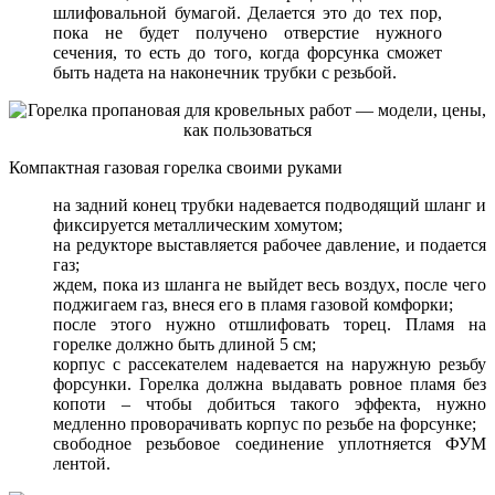
шлифовальной бумагой. Делается это до тех пор,
пока не будет получено отверстие нужного
сечения, то есть до того, когда форсунка сможет
быть надета на наконечник трубки с резьбой.
Компактная газовая горелка своими руками
на задний конец трубки надевается подводящий шланг и
фиксируется металлическим хомутом;
на редукторе выставляется рабочее давление, и подается
газ;
ждем, пока из шланга не выйдет весь воздух, после чего
поджигаем газ, внеся его в пламя газовой комфорки;
после этого нужно отшлифовать торец. Пламя на
горелке должно быть длиной 5 см;
корпус с рассекателем надевается на наружную резьбу
форсунки. Горелка должна выдавать ровное пламя без
копоти – чтобы добиться такого эффекта, нужно
медленно проворачивать корпус по резьбе на форсунке;
свободное резьбовое соединение уплотняется ФУМ
лентой.