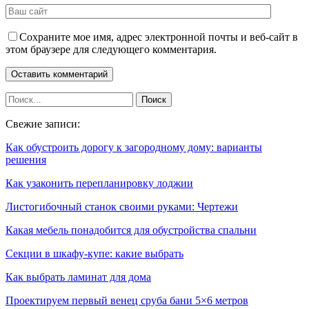
Сохраните мое имя, адрес электронной почты и веб-сайт в
этом браузере для следующего комментария.
Свежие записи:
Как обустроить дорогу к загородному дому: варианты
решения
Как узаконить перепланировку лоджии
Листогибочный станок своими руками: Чертежи
Какая мебель понадобится для обустройства спальни
Секции в шкафу-купе: какие выбрать
Как выбрать ламинат для дома
Проектируем первый венец сруба бани 5×6 метров