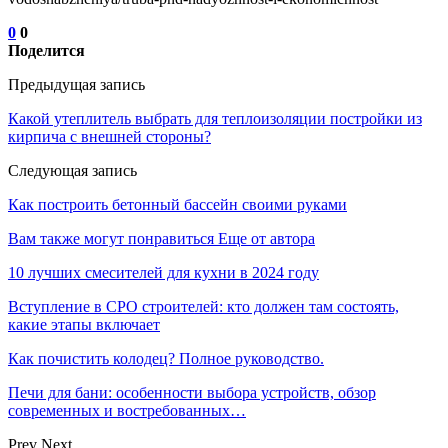
0
0
Поделится
Предыдущая запись
Какой утеплитель выбрать для теплоизоляции постройки из
кирпича с внешней стороны?
Следующая запись
Как построить бетонный бассейн своими руками
Вам также могут понравиться
Еще от автора
10 лучших смесителей для кухни в 2024 году
Вступление в СРО строителей: кто должен там состоять,
какие этапы включает
Как почистить колодец? Полное руководство.
Печи для бани: особенности выбора устройств, обзор
современных и востребованных…
Prev
Next