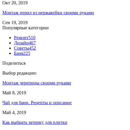
Окт 20, 2019
Монтаж перил из нержавейки своими руками
Сен 19, 2019
Популярные категории
Ремонт
510
Дизайн
467
Советы
452
Баня
225
Поделиться
Выбор редакции:
Монтаж черепицы своими руками
Май 8, 2019
Чай для бани. Рецепты и описание
Май 4, 2019
Как выбрать затирку для плитки