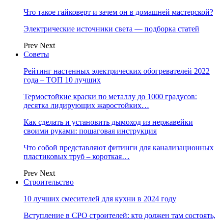
Что такое гайковерт и зачем он в домашней мастерской?
Электрические источники света — подборка статей
Prev
Next
Советы
Рейтинг настенных электрических обогревателей 2022
года – ТОП 10 лучших
Термостойкие краски по металлу до 1000 градусов:
десятка лидирующих жаростойких…
Как сделать и установить дымоход из нержавейки
своими руками: пошаговая инструкция
Что собой представляют фитинги для канализационных
пластиковых труб – короткая…
Prev
Next
Строительство
10 лучших смесителей для кухни в 2024 году
Вступление в СРО строителей: кто должен там состоять,