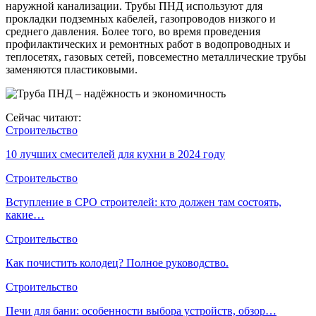
наружной канализации. Трубы ПНД используют для
прокладки подземных кабелей, газопроводов низкого и
среднего давления. Более того, во время проведения
профилактических и ремонтных работ в водопроводных и
теплосетях, газовых сетей, повсеместно металлические трубы
заменяются пластиковыми.
Сейчас читают:
Строительство
10 лучших смесителей для кухни в 2024 году
Строительство
Вступление в СРО строителей: кто должен там состоять,
какие…
Строительство
Как почистить колодец? Полное руководство.
Строительство
Печи для бани: особенности выбора устройств, обзор…