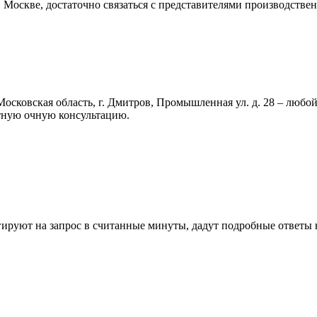
в Москве, достаточно связаться с представителями производст
Московская область, г. Дмитров, Промышленная ул. д. 28 – люб
атную очную консультацию.
уют на запрос в считанные минуты, дадут подробные ответы на