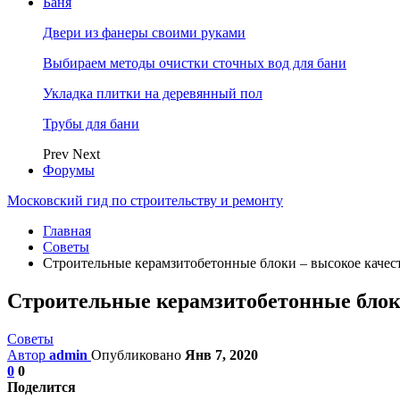
Баня
Двери из фанеры своими руками
Выбираем методы очистки сточных вод для бани
Укладка плитки на деревянный пол
Трубы для бани
Prev
Next
Форумы
Московский гид по строительству и ремонту
Главная
Советы
Строительные керамзитобетонные блоки – высокое качес
Строительные керамзитобетонные блок
Советы
Автор
admin
Опубликовано
Янв 7, 2020
0
0
Поделится