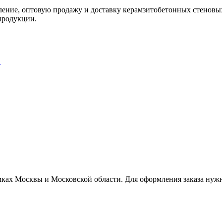
е, оптовую продажу и доставку керамзитобетонных стеновых бл
продукции.
…
амках Москвы и Московской области. Для оформления заказа ну