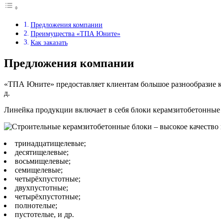
Предложения компании
Преимущества «ТПА Юните»
Как заказать
Предложения компании
«ТПА Юните» предоставляет клиентам большое разнообразие к
д.
Линейка продукции включает в себя блоки керамзитобетонные
тринадцатищелевые;
десятищелевые;
восьмищелевые;
семищелевые;
четырёхпустотные;
двухпустотные;
четырёхпустотные;
полнотелые;
пустотелые, и др.