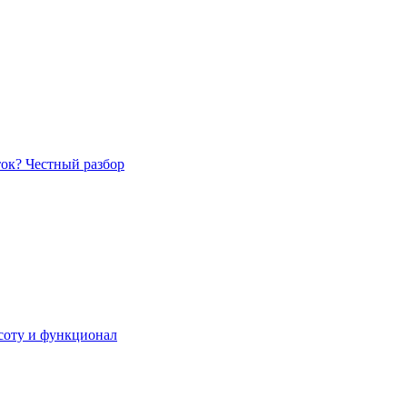
ток? Честный разбор
асоту и функционал