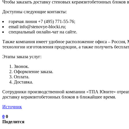
Чтобы заказать доставку стеновых керамзитобетонных блоков 
Доступны следующие контакты:
горячая линия +7 (495) 771-55-76;
email info@stenovye-blocki.ru;
специальный онлайн-чат на сайте.
Также компания имеет удобное расположение офиса – Россия, 
технологии изготовления продукции, а также получить беспл
Этапы заказа услуг:
Звонок.
Оформление заказа.
Оплата.
Доставка.
Сотрудники производственной компании «ТПА Юните» отреагир
доставку керамзитобетонных блоков в ближайшее время.
Источник
0
0
Поделится