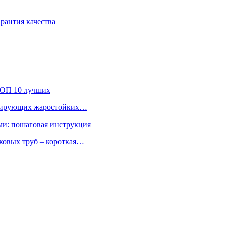
рантия качества
 ТОП 10 лучших
лидирующих жаростойких…
ми: пошаговая инструкция
ковых труб – короткая…