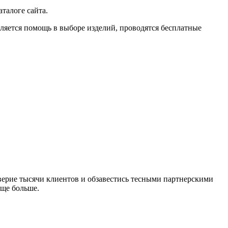
талоге сайта.
вляется помощь в выборе изделий, проводятся бесплатные
оверие тысячи клиентов и обзавестись тесными партнерскими
еще больше.