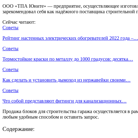
ООО «ТПА Юните» — предприятие, осуществляющее изготовлени
зарекомендовал себя как надёжного поставщика строительной 
Сейчас читают:
Советы
Рейтинг настенных электрических обогревателей 2022 года –
Советы
Термостойкие краски по металлу до 1000 градусов: десятка…
Советы
Как сделать и установить дымоход из нержавейки своими…
Советы
Что собой представляют фитинги для канализационных…
Продажа блоков для строительства гаража осуществляется в р
любым удобным способом и оставить запрос.
Содержание: