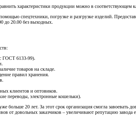
сравнить характеристики продукции можно в соответствующем ка
 помощью спецтехники, погрузке и разгрузке изделий. Предоста
00 до 20.00 без выходных.
ств:
с ГОСТ 6133-99).
и.
аличие товаров на складе.
ение правил хранения.
в.
ных клиентов и оптовиков.
кие переводы, электронные кошельки).
е больше 20 лет. За этот срок организация смогла завоевать д
вов от довольных заказчиков – увеличивают репутацию завода 