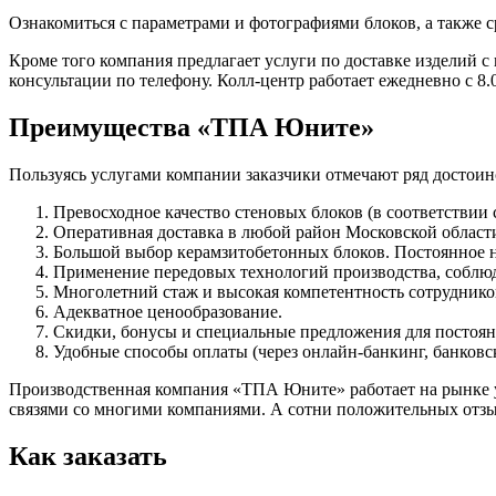
Ознакомиться с параметрами и фотографиями блоков, а также 
Кроме того компания предлагает услуги по доставке изделий с
консультации по телефону. Колл-центр работает ежедневно с 8.
Преимущества «ТПА Юните»
Пользуясь услугами компании заказчики отмечают ряд достоин
Превосходное качество стеновых блоков (в соответствии 
Оперативная доставка в любой район Московской област
Большой выбор керамзитобетонных блоков. Постоянное н
Применение передовых технологий производства, соблюд
Многолетний стаж и высокая компетентность сотруднико
Адекватное ценообразование.
Скидки, бонусы и специальные предложения для постоян
Удобные способы оплаты (через онлайн-банкинг, банковс
Производственная компания «ТПА Юните» работает на рынке уж
связями со многими компаниями. А сотни положительных отзы
Как заказать