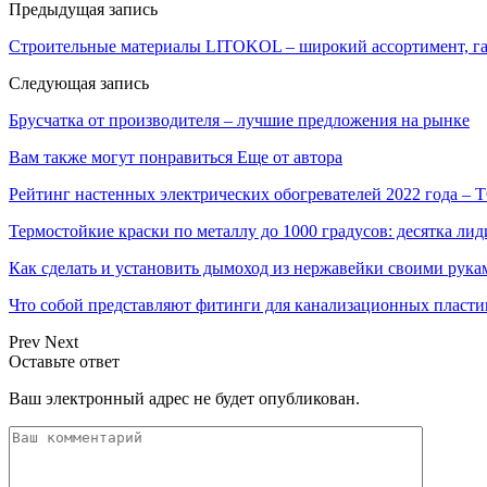
Предыдущая запись
Строительные материалы LITOKOL – широкий ассортимент, га
Следующая запись
Брусчатка от производителя – лучшие предложения на рынке
Вам также могут понравиться
Еще от автора
Рейтинг настенных электрических обогревателей 2022 года –
Термостойкие краски по металлу до 1000 градусов: десятка 
Как сделать и установить дымоход из нержавейки своими рука
Что собой представляют фитинги для канализационных пласти
Prev
Next
Оставьте ответ
Ваш электронный адрес не будет опубликован.