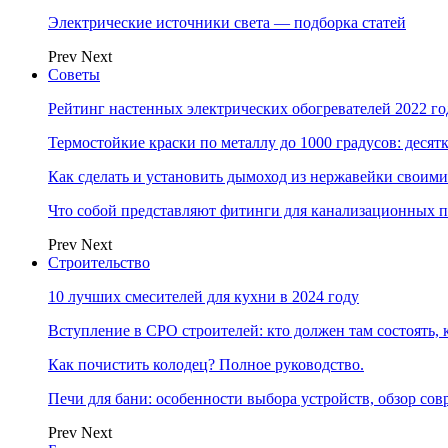
Электрические источники света — подборка статей
Prev
Next
Советы
Рейтинг настенных электрических обогревателей 2022 г
Термостойкие краски по металлу до 1000 градусов: дес
Как сделать и установить дымоход из нержавейки своим
Что собой представляют фитинги для канализационных п
Prev
Next
Строительство
10 лучших смесителей для кухни в 2024 году
Вступление в СРО строителей: кто должен там состоять, 
Как почистить колодец? Полное руководство.
Печи для бани: особенности выбора устройств, обзор с
Prev
Next