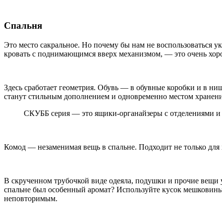
Спальня
Это место сакральное. Но почему бы нам не воспользоваться 
кровать с поднимающимся вверх механизмом, — это очень хорош
Здесь сработает геометрия. Обувь — в обувные коробки и в ни
станут стильным дополнением и одновременно местом хранени
СКУББ серия — это ящики-органайзеры с отделениями и
Комод — незаменимая вещь в спальне. Подходит не только для х
В скрученном трубочкой виде одеяла, подушки и прочие вещи ук
спальне был особенный аромат? Используйте кусок мешковины
неповторимым.