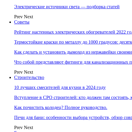
Электрические источники света — подборка статей
Prev
Next
Советы
Рейтинг настенных электрических обогревателей 2022 г
Термостойкие краски по металлу до 1000 градусов: дес
Как сделать и установить дымоход из нержавейки своим
Что собой представляют фитинги для канализационных п
Prev
Next
Строительство
10 лучших смесителей для кухни в 2024 году
Вступление в СРО строителей: кто должен там состоять, 
Как почистить колодец? Полное руководство.
Печи для бани: особенности выбора устройств, обзор с
Prev
Next