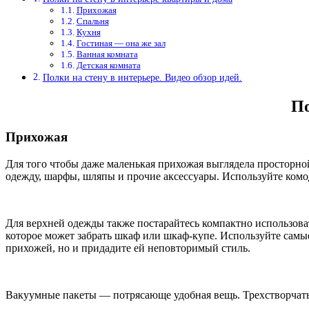
Прихожая
Спальня
Кухня
Гостиная — она же зал
Ванная комната
Детская комната
Полки на стену в интерьере. Видео обзор идей.
По
Прихожая
Для того чтобы даже маленькая прихожая выглядела просторно
одежду, шарфы, шляпы и прочие аксессуары. Используйте ком
Для верхней одежды также постарайтесь компактно использова
которое может забрать шкаф или шкаф-купе. Используйте самые
прихожей, но и придадите ей неповторимый стиль.
Вакуумные пакеты — потрясающе удобная вещь. Трехстворчатый