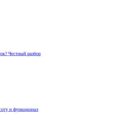
ток? Честный разбор
асоту и функционал