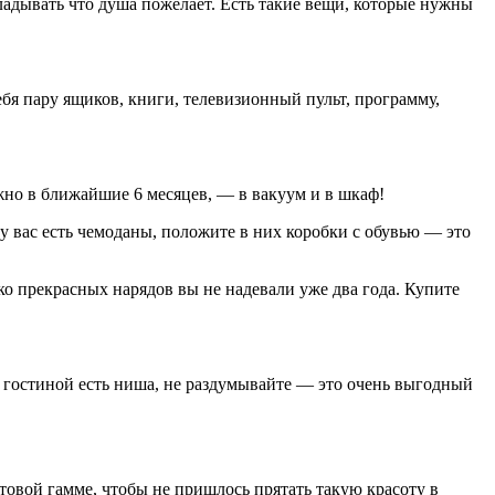
ладывать что душа пожелает. Есть такие вещи, которые нужны
ебя пару ящиков, книги, телевизионный пульт, программу,
жно в ближайшие 6 месяцев, — в вакуум и в шкаф!
 у вас есть чемоданы, положите в них коробки с обувью — это
ко прекрасных нарядов вы не надевали уже два года. Купите
 гостиной есть ниша, не раздумывайте — это очень выгодный
товой гамме, чтобы не пришлось прятать такую красоту в