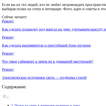
Если вы их тех людей, кто не любит загромождать пространство,
выбирая полки на стену в интерьере. Фото, идеи и советы в эт
Сейчас читают:
Ремонт
Как сделать площадку под мангал на даче: учитываем красоту
Ремонт
Как сделать выпрямитель и простейший блок питания
Ремонт
Что такое гайковерт и зачем он в домашней мастерской?
Ремонт
Электрические источники света — подборка статей
Содержание:
Полки на стену в интерьере квартиры и дома