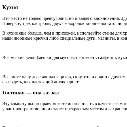
Кухня
Это место не только чревоугодия, но и вашего вдохновения. З
Поверьте, трех кастрюль, двух сковородок вполне достаточно дл
В кухне еще больше, чем в прихожей, используйте стены для хр
наши любимые крючки либо специальные дуги, магниты, в кон
Все мелкие вещи (мешки для мусора, пергамент, салфетки, кух
Возьмите пару деревянных ящиков, скрутите их один с другим 
выглядеть, как настоящий антиквариат.
Гостиная — она же зал
Эту комнату вы по праву можете использовать в качестве само
у вас пространство, но и станет прекрасным местом для хране