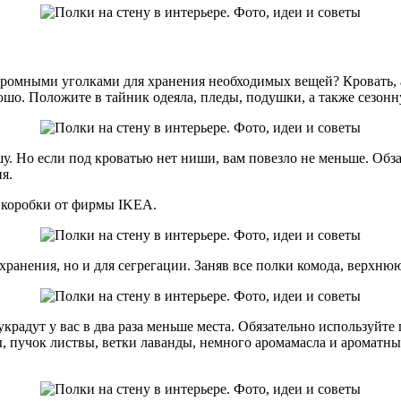
укромными уголками для хранения необходимых вещей? Кровать,
о. Положите в тайник одеяла, пледы, подушки, а также сезонную
шу. Но если под кроватью нет ниши, вам повезло не меньше. Об
я.
 коробки от фирмы IKEA.
ранения, но и для сегрегации. Заняв все полки комода, верхнюю
радут у вас в два раза меньше места. Обязательно используйте 
, пучок листвы, ветки лаванды, немного аромамасла и ароматн