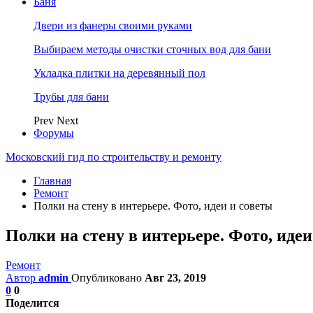
Баня
Двери из фанеры своими руками
Выбираем методы очистки сточных вод для бани
Укладка плитки на деревянный пол
Трубы для бани
Prev
Next
Форумы
Московский гид по строительству и ремонту
Главная
Ремонт
Полки на стену в интерьере. Фото, идеи и советы
Полки на стену в интерьере. Фото, идеи
Ремонт
Автор
admin
Опубликовано
Авг 23, 2019
0
0
Поделится