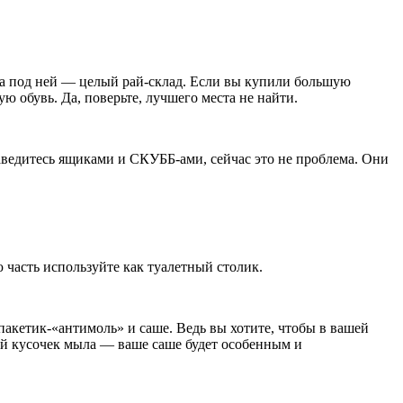
 а под ней — целый рай-склад. Если вы купили большую
 обувь. Да, поверьте, лучшего места не найти.
заведитесь ящиками и СКУББ-ами, сейчас это не проблема. Они
 часть используйте как туалетный столик.
пакетик-«антимоль» и саше. Ведь вы хотите, чтобы в вашей
ый кусочек мыла — ваше саше будет особенным и