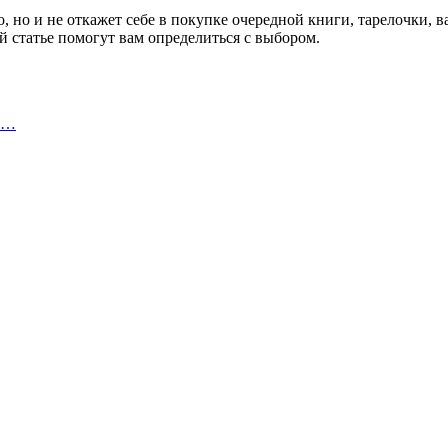
 но и не откажет себе в покупке очередной книги, тарелочки, ва
ой статье помогут вам определиться с выбором.
 и…