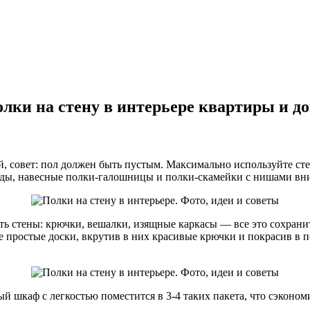
лки на стену в интерьере квартиры и д
й, совет: пол должен быть пустым. Максимально используйте ст
оды, навесные полки-галошницы и полки-скамейки с нишами вни
ть стены: крючки, вешалки, изящные каркасы — все это сохран
 простые доски, вкрутив в них красивые крючки и покрасив в п
 шкаф с легкостью поместится в 3-4 таких пакета, что сэкономи