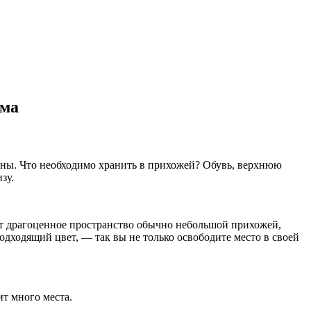
ома
ены. Что необходимо хранить в прихожей? Обувь, верхнюю
зу.
ит драгоценное пространство обычно небольшой прихожей,
одходящий цвет, — так вы не только освободите место в своей
т много места.