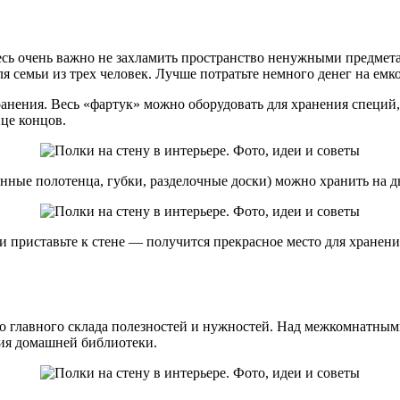
десь очень важно не захламить пространство ненужными предмета
я семьи из трех человек. Лучше потратьте немного денег на емко
анения. Весь «фартук» можно оборудовать для хранения специй, 
це концов.
онные полотенца, губки, разделочные доски) можно хранить на 
и приставьте к стене — получится прекрасное место для хранени
го главного склада полезностей и нужностей. Над межкомнатным
ния домашней библиотеки.