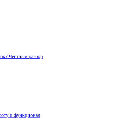
ток? Честный разбор
асоту и функционал