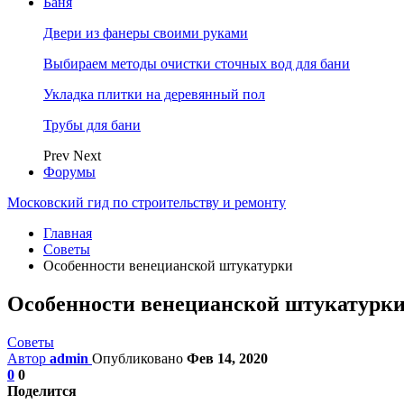
Баня
Двери из фанеры своими руками
Выбираем методы очистки сточных вод для бани
Укладка плитки на деревянный пол
Трубы для бани
Prev
Next
Форумы
Московский гид по строительству и ремонту
Главная
Советы
Особенности венецианской штукатурки
Особенности венецианской штукатурк
Советы
Автор
admin
Опубликовано
Фев 14, 2020
0
0
Поделится