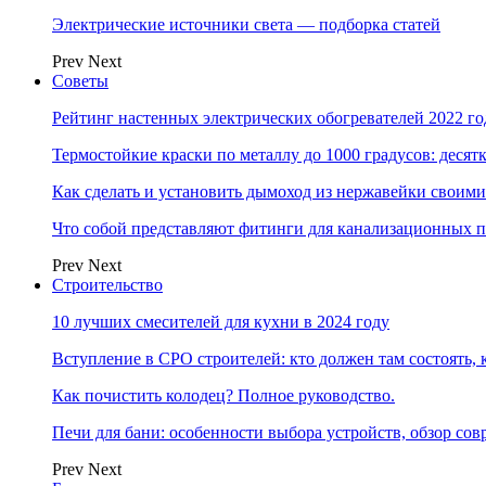
Электрические источники света — подборка статей
Prev
Next
Советы
Рейтинг настенных электрических обогревателей 2022 г
Термостойкие краски по металлу до 1000 градусов: дес
Как сделать и установить дымоход из нержавейки своим
Что собой представляют фитинги для канализационных п
Prev
Next
Строительство
10 лучших смесителей для кухни в 2024 году
Вступление в СРО строителей: кто должен там состоять, 
Как почистить колодец? Полное руководство.
Печи для бани: особенности выбора устройств, обзор с
Prev
Next