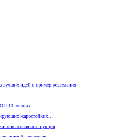
а лучших идей и пример возведения
 ТОП 10 лучших
лидирующих жаростойких…
ми: пошаговая инструкция
ковых труб – короткая…