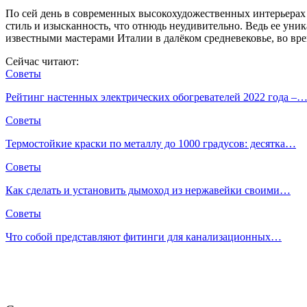
По сей день в современных высокохудожественных интерьера
стиль и изысканность, что отнюдь неудивительно. Ведь ее ун
известными мастерами Италии в далёком средневековье, во вр
Сейчас читают:
Советы
Рейтинг настенных электрических обогревателей 2022 года –
Советы
Термостойкие краски по металлу до 1000 градусов: десятка…
Советы
Как сделать и установить дымоход из нержавейки своими…
Советы
Что собой представляют фитинги для канализационных…