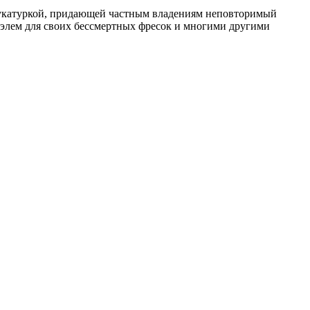
тукатуркой, придающей частным владениям неповторимый
аэлем для своих бессмертных фресок и многими другими