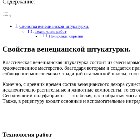
Содержание:
Свойства венецианской штукатурки.
Технология работ
Полировка покрытий
Свойства венецианской штукатурки.
Классическая венецианская штукатурка состоит из смеси мрам
художественное мастерство, благодаря которым и создается п
соблюдении многовековых традиций итальянской школы, способ
Конечно, с древних времён состав венецианского декора сущес
исключительно растительные и животные компоненты, то сегод
Сегодняшний полуфабрикат — это белая, пастообразная масса н
Также, в рецептуру входят основные и вспомогательные ингре
Технология работ