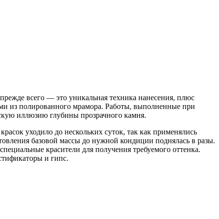
 прежде всего — это уникальная техника нанесения, плюс
ами из полированного мрамора. Работы, выполненные при
ескую иллюзию глубины прозрачного камня.
красок уходило до нескольких суток, так как применялись
товления базовой массы до нужной кондиции поднялась в разы.
 специальные красители для получения требуемого оттенка.
стификаторы и гипс.