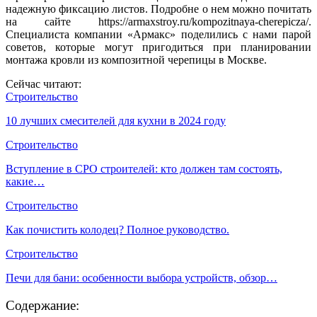
надежную фиксацию листов. Подробне о нем можно почитать
на сайте https://armaxstroy.ru/kompozitnaya-cherepicza/.
Специалиста компании «Армакс» поделились с нами парой
советов, которые могут пригодиться при планировании
монтажа кровли из композитной черепицы в Москве.
Сейчас читают:
Строительство
10 лучших смесителей для кухни в 2024 году
Строительство
Вступление в СРО строителей: кто должен там состоять,
какие…
Строительство
Как почистить колодец? Полное руководство.
Строительство
Печи для бани: особенности выбора устройств, обзор…
Содержание: