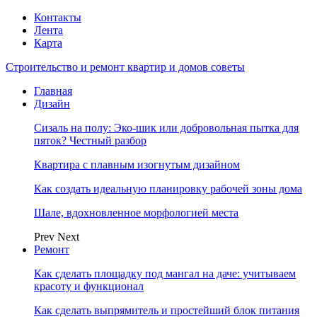
Контакты
Лента
Карта
Строительство и ремонт квартир и домов советы
Главная
Дизайн
Сизаль на полу: Эко-шик или добровольная пытка для
пяток? Честный разбор
Квартира с плавным изогнутым дизайном
Как создать идеальную планировку рабочей зоны дома
Шале, вдохновленное морфологией места
Prev
Next
Ремонт
Как сделать площадку под мангал на даче: учитываем
красоту и функционал
Как сделать выпрямитель и простейший блок питания