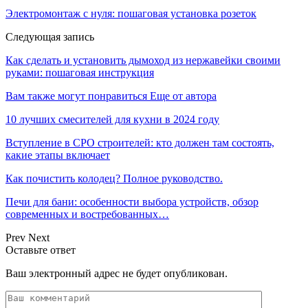
Электромонтаж с нуля: пошаговая установка розеток
Следующая запись
Как сделать и установить дымоход из нержавейки своими
руками: пошаговая инструкция
Вам также могут понравиться
Еще от автора
10 лучших смесителей для кухни в 2024 году
Вступление в СРО строителей: кто должен там состоять,
какие этапы включает
Как почистить колодец? Полное руководство.
Печи для бани: особенности выбора устройств, обзор
современных и востребованных…
Prev
Next
Оставьте ответ
Ваш электронный адрес не будет опубликован.