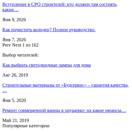
Вступление в СРО строителей: кто должен там состоять,
какие…
Янв 9, 2026
Как почистить колодец? Полное руководство.
Янв 7, 2026
Prev
Next
1 из 162
Выбор читателей:
Как выбрать светодиодные лампы для дома
Авг 26, 2019
Строительные материалы от «Будсервис» – гарантия качества,
…
Янв 5, 2020
Ремонт совмещенной ванны в хрущевке: на какие нюансы…
Май 21, 2019
Популярные категории