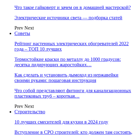
Что такое гайковерт и зачем он в домашней мастерской?
Электрические источники света — подборка статей
Prev
Next
Советы
Рейтинг настенных электрических обогревателей 2022
года – ТОП 10 лучших
Термостойкие краски по металлу до 1000 градусов:
десятка лидирующих жаростойких…
Как сделать и установить дымоход из нержавейки
своими руками: пошаговая инструкция
Что собой представляют фитинги для канализационных
пластиковых труб – короткая…
Prev
Next
Строительство
10 лучших смесителей для кухни в 2024 году
Вступление в СРО строителей: кто должен там состоять,