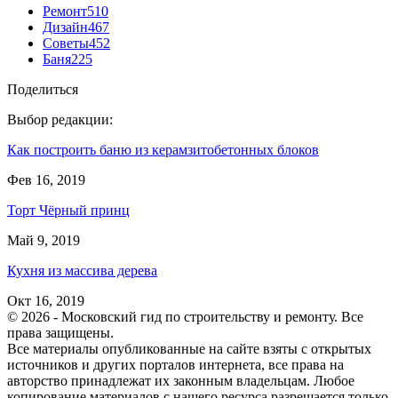
Ремонт
510
Дизайн
467
Советы
452
Баня
225
Поделиться
Выбор редакции:
Как построить баню из керамзитобетонных блоков
Фев 16, 2019
Торт Чёрный принц
Май 9, 2019
Кухня из массива дерева
Окт 16, 2019
© 2026 - Московский гид по строительству и ремонту. Все
права защищены.
Все материалы опубликованные на сайте взяты с открытых
источников и других порталов интернета, все права на
авторство принадлежат их законным владельцам. Любое
копирование материалов с нашего ресурса разрешается только