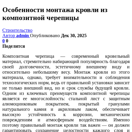
Особенности монтажа кровли из
композитной черепицы
Строительство
Автор
admin
Опубликовано
Дек 30, 2025
0
0
Поделится
Композитная черепица — современный кровельный
материал, стремительно набирающий популярность благодаря
своей долговечности, эстетичному внешнему виду и
относительно небольшому весу. Монтаж кровли из этого
материала, однако, требует внимательности и соблюдения
технологических норм, ведь от правильной установки зависит
не только внешний вид, но и срок службы будущей кровли.
Одним из ключевых преимуществ композитной черепицы
является ее многослойность: стальной лист с защитным
алюмоцинковым покрытием, покрытый гранулами
натурального камня и акриловым лаком, обеспечивает
высокую устойчивость к коррозии, механическим
повреждениям и атмосферным воздействиям. Именно
поэтому правильный монтаж кровли так важен — он должен
гарантировать сохранение целостности каждого слоя и