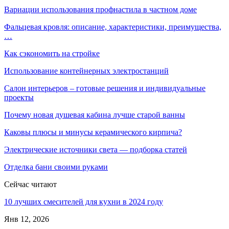
Вариации использования профнастила в частном доме
Фальцевая кровля: описание, характеристики, преимущества,
…
Как сэкономить на стройке
Использование контейнерных электростанций
Салон интерьеров – готовые решения и индивидуальные
проекты
Почему новая душевая кабина лучше старой ванны
Каковы плюсы и минусы керамического кирпича?
Электрические источники света — подборка статей
Отделка бани своими руками
Сейчас читают
10 лучших смесителей для кухни в 2024 году
Янв 12, 2026