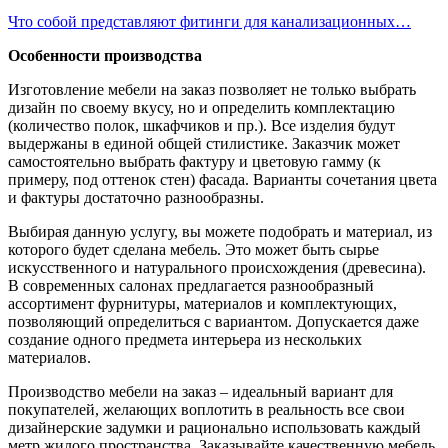
Что собой представляют фитинги для канализационных…
Особенности производства
Изготовление мебели на заказ позволяет не только выбрать
дизайн по своему вкусу, но и определить комплектацию
(количество полок, шкафчиков и пр.). Все изделия будут
выдержаны в единой общей стилистике. Заказчик может
самостоятельно выбрать фактуру и цветовую гамму (к
примеру, под оттенок стен) фасада. Варианты сочетания цвета
и фактуры достаточно разнообразны.
Выбирая данную услугу, вы можете подобрать и материал, из
которого будет сделана мебель. Это может быть сырье
искусственного и натурального происхождения (древесина).
В современных салонах предлагается разнообразный
ассортимент фурнитуры, материалов и комплектующих,
позволяющий определиться с вариантом. Допускается даже
создание одного предмета интерьера из нескольких
материалов.
Производство мебели на заказ – идеальный вариант для
покупателей, желающих воплотить в реальность все свои
дизайнерские задумки и рационально использовать каждый
метр жилого пространства. Заказывайте качественную мебель