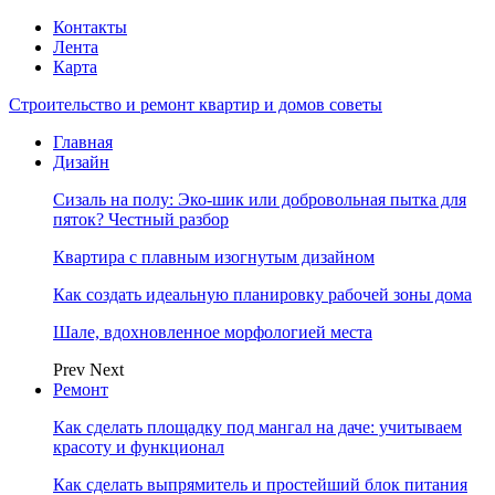
Контакты
Лента
Карта
Строительство и ремонт квартир и домов советы
Главная
Дизайн
Сизаль на полу: Эко-шик или добровольная пытка для
пяток? Честный разбор
Квартира с плавным изогнутым дизайном
Как создать идеальную планировку рабочей зоны дома
Шале, вдохновленное морфологией места
Prev
Next
Ремонт
Как сделать площадку под мангал на даче: учитываем
красоту и функционал
Как сделать выпрямитель и простейший блок питания