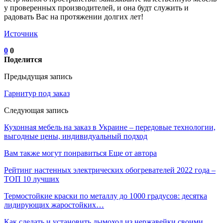
у проверенных производителей, и она будт служить и
радовать Вас на протяжении долгих лет!
Источник
0
0
Поделится
Предыдущая запись
Гарнитур под заказ
Следующая запись
Кухонная мебель на заказ в Украине – передовые технологии,
выгодные цены, индивидуальный подход
Вам также могут понравиться
Еще от автора
Рейтинг настенных электрических обогревателей 2022 года –
ТОП 10 лучших
Термостойкие краски по металлу до 1000 градусов: десятка
лидирующих жаростойких…
Как сделать и установить дымоход из нержавейки своими