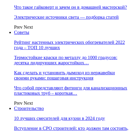
Что такое гайковерт и зачем он в домашней мастерской?
Электрические источники света — подборка статей
Prev
Next
Советы
Рейтинг настенных электрических обогревателей 2022
года – ТОП 10 лучших
Термостойкие краски по металлу до 1000 градусов:
десятка лидирующих жаростойких…
Как сделать и установить дымоход из нержавейки
своими руками: пошаговая инструкция
Что собой представляют фитинги для канализационных
пластиковых труб – короткая…
Prev
Next
Строительство
10 лучших смесителей для кухни в 2024 году
Вступление в СРО строителей: кто должен там состоять,