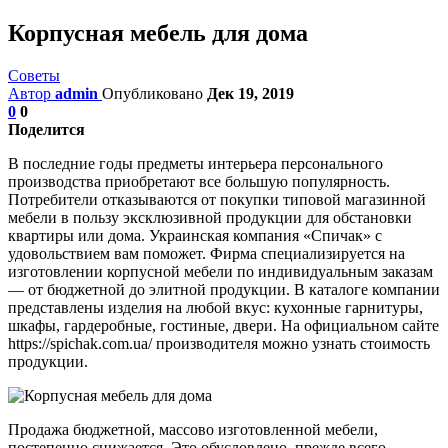
Корпусная мебель для дома
Советы
Автор
admin
Опубликовано
Дек 19, 2019
0
0
Поделится
В последние годы предметы интерьера персонального
производства приобретают все большую популярность.
Потребители отказываются от покупки типовой магазинной
мебели в пользу эксклюзивной продукции для обстановки
квартиры или дома. Украинская компания «Спичак» с
удовольствием вам поможет. Фирма специализируется на
изготовлении корпусной мебели по индивидуальным заказам
— от бюджетной до элитной продукции. В каталоге компании
представлены изделия на любой вкус: кухонные гарнитуры,
шкафы, гардеробные, гостиные, двери. На официальном сайте
https://spichak.com.ua/ производителя можно узнать стоимость
продукции.
Продажа бюджетной, массово изготовленной мебели,
постепенно снижается. Это обусловлено, прежде всего,