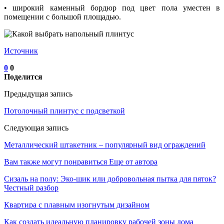
• широкий каменный бордюр под цвет пола уместен в
помещении с большой площадью.
Источник
0
0
Поделится
Предыдущая запись
Потолочный плинтус с подсветкой
Следующая запись
Металлический штакетник – популярный вид ограждений
Вам также могут понравиться
Еще от автора
Сизаль на полу: Эко-шик или добровольная пытка для пяток?
Честный разбор
Квартира с плавным изогнутым дизайном
Как создать идеальную планировку рабочей зоны дома