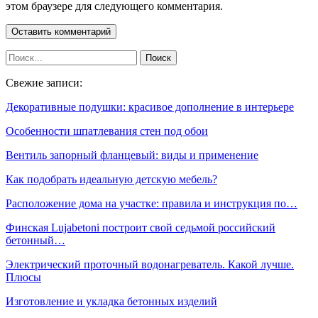
этом браузере для следующего комментария.
Свежие записи:
Декоративные подушки: красивое дополнение в интерьере
Особенности шпатлевания стен под обои
Вентиль запорный фланцевый: виды и применение
Как подобрать идеальную детскую мебель?
Расположение дома на участке: правила и инструкция по…
Финская Lujabetoni построит свой седьмой российский
бетонный…
Электрический проточный водонагреватель. Какой лучше.
Плюсы
Изготовление и укладка бетонных изделий