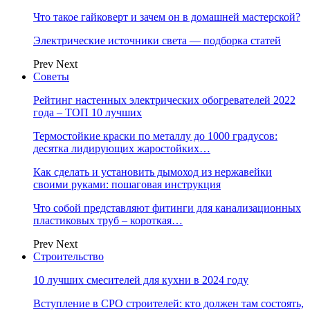
Что такое гайковерт и зачем он в домашней мастерской?
Электрические источники света — подборка статей
Prev
Next
Советы
Рейтинг настенных электрических обогревателей 2022
года – ТОП 10 лучших
Термостойкие краски по металлу до 1000 градусов:
десятка лидирующих жаростойких…
Как сделать и установить дымоход из нержавейки
своими руками: пошаговая инструкция
Что собой представляют фитинги для канализационных
пластиковых труб – короткая…
Prev
Next
Строительство
10 лучших смесителей для кухни в 2024 году
Вступление в СРО строителей: кто должен там состоять,