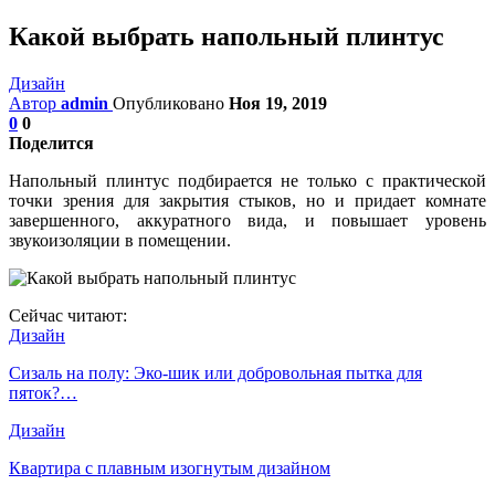
Какой выбрать напольный плинтус
Дизайн
Автор
admin
Опубликовано
Ноя 19, 2019
0
0
Поделится
Напольный плинтус подбирается не только с практической
точки зрения для закрытия стыков, но и придает комнате
завершенного, аккуратного вида, и повышает уровень
звукоизоляции в помещении.
Сейчас читают:
Дизайн
Сизаль на полу: Эко-шик или добровольная пытка для
пяток?…
Дизайн
Квартира с плавным изогнутым дизайном