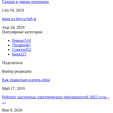
Ганеша в декоре интерьера
Сен 19, 2019
Баня из бруса 6х8 м
Апр 24, 2019
Популярные категории
Ремонт
510
Дизайн
467
Советы
452
Баня
225
Поделиться
Выбор редакции:
Как правильно клеить обои
Май 17, 2019
Рейтинг настенных электрических обогревателей 2022 года –
…
Янв 9, 2026