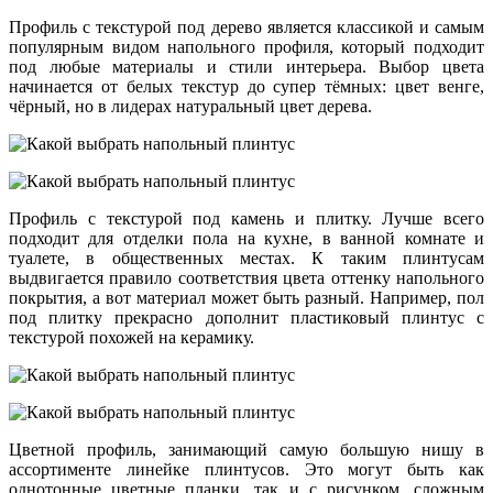
Профиль с текстурой под дерево является классикой и самым
популярным видом напольного профиля, который подходит
под любые материалы и стили интерьера. Выбор цвета
начинается от белых текстур до супер тёмных: цвет венге,
чёрный, но в лидерах натуральный цвет дерева.
Профиль с текстурой под камень и плитку. Лучше всего
подходит для отделки пола на кухне, в ванной комнате и
туалете, в общественных местах. К таким плинтусам
выдвигается правило соответствия цвета оттенку напольного
покрытия, а вот материал может быть разный. Например, пол
под плитку прекрасно дополнит пластиковый плинтус с
текстурой похожей на керамику.
Цветной профиль, занимающий самую большую нишу в
ассортименте линейке плинтусов. Это могут быть как
однотонные цветные планки, так и с рисунком, сложным