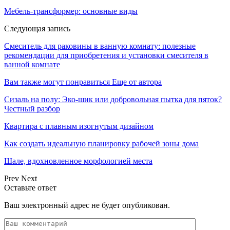
Мебель-трансформер: основные виды
Следующая запись
Смеситель для раковины в ванную комнату: полезные
рекомендации для приобретения и установки смесителя в
ванной комнате
Вам также могут понравиться
Еще от автора
Сизаль на полу: Эко-шик или добровольная пытка для пяток?
Честный разбор
Квартира с плавным изогнутым дизайном
Как создать идеальную планировку рабочей зоны дома
Шале, вдохновленное морфологией места
Prev
Next
Оставьте ответ
Ваш электронный адрес не будет опубликован.