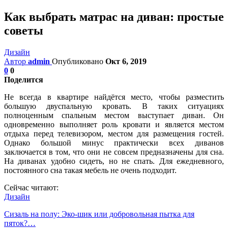
Как выбрать матрас на диван: простые
советы
Дизайн
Автор
admin
Опубликовано
Окт 6, 2019
0
0
Поделится
Не всегда в квартире найдётся место, чтобы разместить
большую двуспальную кровать. В таких ситуациях
полноценным спальным местом выступает диван. Он
одновременно выполняет роль кровати и является местом
отдыха перед телевизором, местом для размещения гостей.
Однако большой минус практически всех диванов
заключается в том, что они не совсем предназначены для сна.
На диванах удобно сидеть, но не спать. Для ежедневного,
постоянного сна такая мебель не очень подходит.
Сейчас читают:
Дизайн
Сизаль на полу: Эко-шик или добровольная пытка для
пяток?…