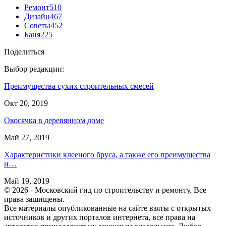
Ремонт
510
Дизайн
467
Советы
452
Баня
225
Поделиться
Выбор редакции:
Преимущества сухих строительных смесей
Окт 20, 2019
Окосячка в деревянном доме
Май 27, 2019
Характеристики клееного бруса, а также его преимущества
и…
Май 19, 2019
© 2026 - Московский гид по строительству и ремонту. Все
права защищены.
Все материалы опубликованные на сайте взяты с открытых
источников и других порталов интернета, все права на