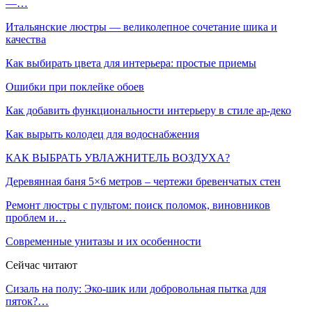
—…
Итальянские люстры — великолепное сочетание шика и
качества
Как выбирать цвета для интерьера: простые приемы
Ошибки при поклейке обоев
Как добавить функциональности интерьеру в стиле ар-деко
Как вырыть колодец для водоснабжения
КАК ВЫБРАТЬ УВЛАЖНИТЕЛЬ ВОЗДУХА?
Деревянная баня 5×6 метров – чертежи бревенчатых стен
Ремонт люстры с пультом: поиск поломок, виновников
проблем и…
Современные унитазы и их особенности
Сейчас читают
Сизаль на полу: Эко-шик или добровольная пытка для
пяток?…