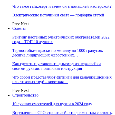
Что такое гайковерт и зачем он в домашней мастерской?
Электрические источники света — подборка статей
Prev
Next
Советы
Рейтинг настенных электрических обогревателей 2022
года – ТОП 10 лучших
Термостойкие краски по металлу до 1000 градусов:
десятка лидирующих жаростойких…
Как сделать и установить дымоход из нержавейки
своими руками: пошаговая инструкция
Что собой представляют фитинги для канализационных
пластиковых труб – короткая…
Prev
Next
Строительство
10 лучших смесителей для кухни в 2024 году
Вступление в СРО строителей: кто должен там состоять,