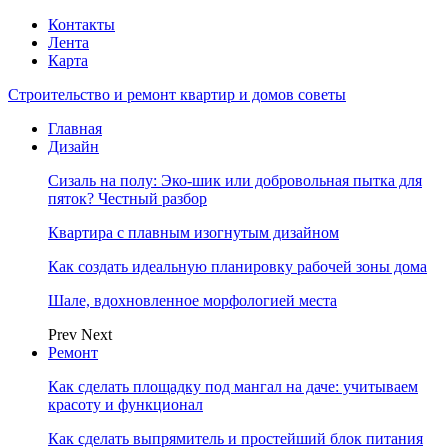
Контакты
Лента
Карта
Строительство и ремонт квартир и домов советы
Главная
Дизайн
Сизаль на полу: Эко-шик или добровольная пытка для
пяток? Честный разбор
Квартира с плавным изогнутым дизайном
Как создать идеальную планировку рабочей зоны дома
Шале, вдохновленное морфологией места
Prev
Next
Ремонт
Как сделать площадку под мангал на даче: учитываем
красоту и функционал
Как сделать выпрямитель и простейший блок питания