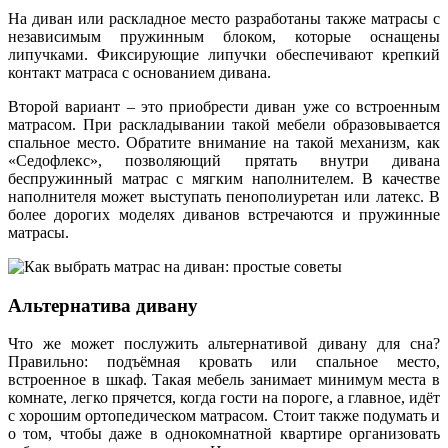
На диван или раскладное место разработаны также матрасы с
независимым пружинным блоком, которые оснащены
липучками. Фиксирующие липучки обеспечивают крепкий
контакт матраса с основанием дивана.
Второй вариант – это приобрести диван уже со встроенным
матрасом. При раскладывании такой мебели образовывается
спальное место. Обратите внимание на такой механизм, как
«Седофлекс», позволяющий прятать внутри дивана
беспружинный матрас с мягким наполнителем. В качестве
наполнителя может выступать пенополиуретан или латекс. В
более дорогих моделях диванов встречаются и пружинные
матрасы.
Альтернатива дивану
Что же может послужить альтернативой дивану для сна?
Правильно: подъёмная кровать или спальное место,
встроенное в шкаф. Такая мебель занимает минимум места в
комнате, легко прячется, когда гости на пороге, а главное, идёт
с хорошим ортопедическом матрасом. Стоит также подумать и
о том, чтобы даже в однокомнатной квартире организовать