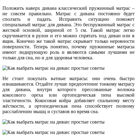
Положить наверх дивана классический пружинный матрас –
не совсем правильно. Матрас с дивана постоянно будет
сползать и падать. Исправить ситуацию поможет
специальный матрас для дивана. Это беспружинный матрас с
жесткой основой, шириной от 5 см. Такой матрас легко
скручивается в рулон и его можно спрятать под диван или в
ящик. Конечно же такой матрас скрывает только неровности
поверхности. Теперь понятно, почему пружинные матрасы
имеют лидирующую роль и являются самыми лучшими не
только для сна, но и для здоровья человека.
Не стоит покупать ватные матрасы: они очень быстро
изнашиваются. Отдайте лучше предпочтение тонкому матрасу
для дивана, внутри которого прессованные волокна
кокосового ореха или ортопедическая пена высокой
эластичности. Кокосовая койра добавляет спальному месту
жёсткости, а ортопедическая пена способствует полному
расслаблению мышц и суставов во время сна.