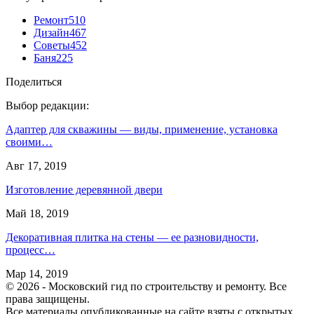
Ремонт
510
Дизайн
467
Советы
452
Баня
225
Поделиться
Выбор редакции:
Адаптер для скважины — виды, применение, установка
своими…
Авг 17, 2019
Изготовление деревянной двери
Май 18, 2019
Декоративная плитка на стены — ее разновидности,
процесс…
Мар 14, 2019
© 2026 - Московский гид по строительству и ремонту. Все
права защищены.
Все материалы опубликованные на сайте взяты с открытых