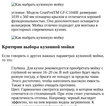
угловые. Модель GranFestТМ GF-C1040E размерами
1039 х 560 мм оснащена крылом и отличается хорошей
функциональностью. Она дополнительно оснащается
коландером. Мойка отлично подходит для монтажа в
просторных современных кухнях.
Критерии выбора кухонной мойки
Если говорить о других важных параметрах кухонной мойки,
то это:
Глубина. Для кухни рекомендуется приобретать мойку с
глубиной не менее 16–20 см. В ней удобно будет мыть
разную посуду, и брызги не попадут за пределы чаши.
Этого достаточно, чтобы наполнить высокую емкость.
Также в них удобно очищать противни.
Цвет. Гармонично смотрится интерьер, в котором мойка
сочетается со столешницей. При этом стоит учитывать и
практичность оттенка. Например, черный выглядит
эффектно, но на нем хорошо видны загрязнения. К