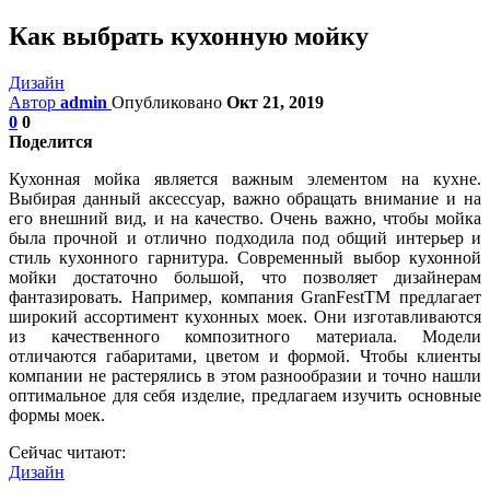
Как выбрать кухонную мойку
Дизайн
Автор
admin
Опубликовано
Окт 21, 2019
0
0
Поделится
Кухонная мойка является важным элементом на кухне.
Выбирая данный аксессуар, важно обращать внимание и на
его внешний вид, и на качество. Очень важно, чтобы мойка
была прочной и отлично подходила под общий интерьер и
стиль кухонного гарнитура. Современный выбор кухонной
мойки достаточно большой, что позволяет дизайнерам
фантазировать. Например, компания GranFestТМ предлагает
широкий ассортимент кухонных моек. Они изготавливаются
из качественного композитного материала. Модели
отличаются габаритами, цветом и формой. Чтобы клиенты
компании не растерялись в этом разнообразии и точно нашли
оптимальное для себя изделие, предлагаем изучить основные
формы моек.
Сейчас читают:
Дизайн