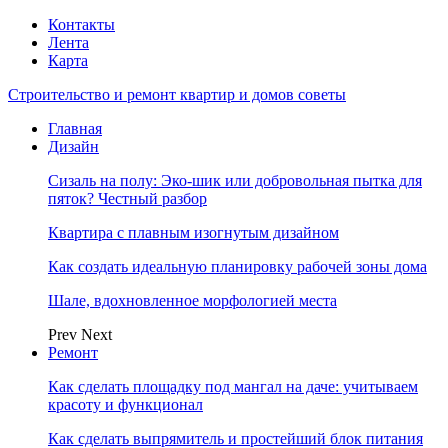
Контакты
Лента
Карта
Строительство и ремонт квартир и домов советы
Главная
Дизайн
Сизаль на полу: Эко-шик или добровольная пытка для
пяток? Честный разбор
Квартира с плавным изогнутым дизайном
Как создать идеальную планировку рабочей зоны дома
Шале, вдохновленное морфологией места
Prev
Next
Ремонт
Как сделать площадку под мангал на даче: учитываем
красоту и функционал
Как сделать выпрямитель и простейший блок питания