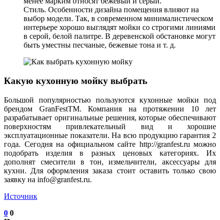
менее марким относят бежевый и серый.
Стиль. Особенности дизайна помещения влияют на
выбор модели. Так, в современном минималистическом
интерьере хорошо выглядят мойки со строгими линиями
в серой, белой палитре. В деревенской обстановке могут
быть уместны песчаные, бежевые тона и т. д.
Какую кухонную мойку выбрать
Большой популярностью пользуются кухонные мойки под
брендом GranFestТМ. Компания на протяжении 10 лет
разрабатывает оригинальные решения, которые обеспечивают
поверхностям привлекательный вид и хорошие
эксплуатационные показатели. На всю продукцию гарантия 2
года. Сегодня на официальном сайте http://granfest.ru можно
подобрать изделия в разных ценовых категориях. Их
дополнят смесители в тон, измельчители, аксессуары для
кухни. Для оформления заказа стоит оставить только свою
заявку на info@granfest.ru.
Источник
0
0