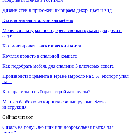
Модульная стенка в гостиной
Дизайн стен в прихожей: выбираем декор, цвет и вид
Эксклюзивная итальянская мебель
Мебель из натурального дерева своими руками для дома и
сада:…
Как монтировать электрический котел
Круглая кровать в спальной комнате
Как подобрать мебель для спальни: 3 ключевых совета
Производство цемента в Иране выросло на 5 %, экспорт упал
на…
Как правильно выбирать стройматериалы?
Мангал барбекю из кирпича своими руками. Фото
инструкция
Сейчас читают
Сизаль на полу: Эко-шик или добровольная пытка для
пяток?…