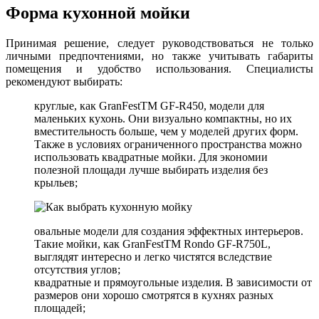
Форма кухонной мойки
Принимая решение, следует руководствоваться не только
личными предпочтениями, но также учитывать габариты
помещения и удобство использования. Специалисты
рекомендуют выбирать:
круглые, как GranFestТМ GF-R450, модели для
маленьких кухонь. Они визуально компактны, но их
вместительность больше, чем у моделей других форм.
Также в условиях ограниченного пространства можно
использовать квадратные мойки. Для экономии
полезной площади лучше выбирать изделия без
крыльев;
овальные модели для создания эффектных интерьеров.
Такие мойки, как GranFestТМ Rondo GF-R750L,
выглядят интересно и легко чистятся вследствие
отсутствия углов;
квадратные и прямоугольные изделия. В зависимости от
размеров они хорошо смотрятся в кухнях разных
площадей;