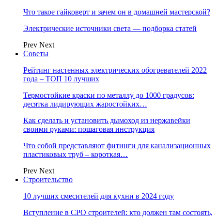
Что такое гайковерт и зачем он в домашней мастерской?
Электрические источники света — подборка статей
Prev
Next
Советы
Рейтинг настенных электрических обогревателей 2022
года – ТОП 10 лучших
Термостойкие краски по металлу до 1000 градусов:
десятка лидирующих жаростойких…
Как сделать и установить дымоход из нержавейки
своими руками: пошаговая инструкция
Что собой представляют фитинги для канализационных
пластиковых труб – короткая…
Prev
Next
Строительство
10 лучших смесителей для кухни в 2024 году
Вступление в СРО строителей: кто должен там состоять,