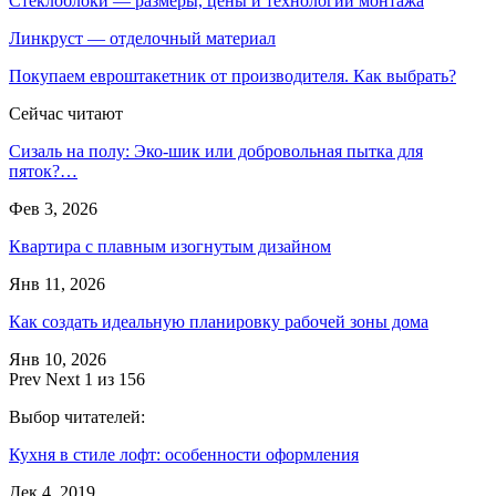
Стеклоблоки — размеры, цены и технологии монтажа
Линкруст — отделочный материал
Покупаем евроштакетник от производителя. Как выбрать?
Сейчас читают
Сизаль на полу: Эко-шик или добровольная пытка для
пяток?…
Фев 3, 2026
Квартира с плавным изогнутым дизайном
Янв 11, 2026
Как создать идеальную планировку рабочей зоны дома
Янв 10, 2026
Prev
Next
1 из 156
Выбор читателей:
Кухня в стиле лофт: особенности оформления
Дек 4, 2019