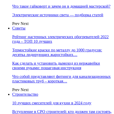
Что такое гайковерт и зачем он в домашней мастерской?
Электрические источники света — подборка статей
Prev
Next
Советы
Рейтинг настенных электрических обогревателей 2022
года – ТОП 10 лучших
Термостойкие краски по металлу до 1000 градусов:
десятка лидирующих жаростойких…
Как сделать и установить дымоход из нержавейки
своими руками: пошаговая инструкция
Что собой представляют фитинги для канализационных
пластиковых труб – короткая…
Prev
Next
Строительство
10 лучших смесителей для кухни в 2024 году
Вступление в СРО строителей: кто должен там состоять,