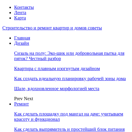
Контакты
Лента
Карта
Строительство и ремонт квартир и домов советы
Главная
Дизайн
Сизаль на полу: Эко-шик или добровольная пытка для
пяток? Честный разбор
Квартира с плавным изогнутым дизайном
Как создать идеальную планировку рабочей зоны дома
Шале, вдохновленное морфологией места
Prev
Next
Ремонт
Как сделать площадку под мангал на даче: учитываем
красоту и функционал
Как сделать выпрямитель и простейший блок питания