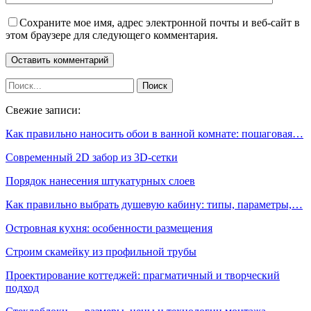
Сохраните мое имя, адрес электронной почты и веб-сайт в
этом браузере для следующего комментария.
Свежие записи:
Как правильно наносить обои в ванной комнате: пошаговая…
Современный 2D забор из 3D-сетки
Порядок нанесения штукатурных слоев
Как правильно выбрать душевую кабину: типы, параметры,…
Островная кухня: особенности размещения
Строим скамейку из профильной трубы
Проектирование коттеджей: прагматичный и творческий
подход