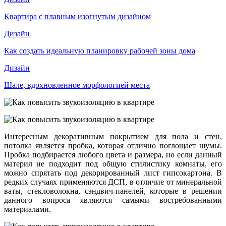
Квартира с плавным изогнутым дизайном
Дизайн
Как создать идеальную планировку рабочей зоны дома
Дизайн
Шале, вдохновленное морфологией места
Интересным декоративным покрытием для пола и стен,
потолка является пробка, которая отлично поглощает шумы.
Пробка подбирается любого цвета и размера, но если данный
материл не подходит под общую стилистику комнаты, его
можно спрятать под декорированный лист гипсокартона. В
редких случаях применяются ДСП, в отличие от минеральной
ваты, стекловолокна, сэндвич-панелей, которые в решении
данного вопроса являются самыми востребованными
материалами.