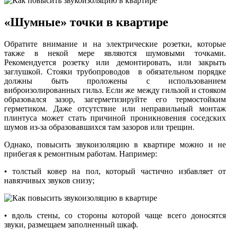
«Шумные» точки в квартире
Обратите внимание и на электрические розетки, которые
также в некой мере являются шумовыми точками.
Рекомендуется розетку или демонтировать, или закрыть
заглушкой. Стояки трубопроводов в обязательном порядке
должны быть проложены с использованием
виброизолированных гильз. Если же между гильзой и стояком
образовался зазор, загерметизируйте его термостойким
герметиком. Даже отсутствие или неправильный монтаж
плинтуса может стать причиной проникновения соседских
шумов из-за образовавшихся там зазоров или трещин.
Однако, повысить звукоизоляцию в квартире можно и не
прибегая к ремонтным работам. Например:
• толстый ковер на пол, который частично избавляет от
навязчивых звуков снизу;
• вдоль стены, со стороны которой чаще всего доносятся
звуки, размещаем заполненный шкаф.