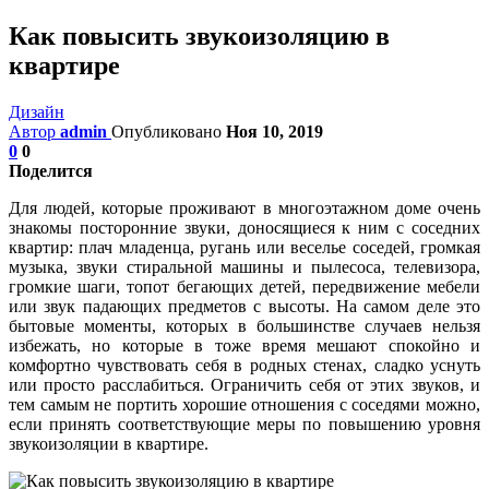
Как повысить звукоизоляцию в
квартире
Дизайн
Автор
admin
Опубликовано
Ноя 10, 2019
0
0
Поделится
Для людей, которые проживают в многоэтажном доме очень
знакомы посторонние звуки, доносящиеся к ним с соседних
квартир: плач младенца, ругань или веселье соседей, громкая
музыка, звуки стиральной машины и пылесоса, телевизора,
громкие шаги, топот бегающих детей, передвижение мебели
или звук падающих предметов с высоты. На самом деле это
бытовые моменты, которых в большинстве случаев нельзя
избежать, но которые в тоже время мешают спокойно и
комфортно чувствовать себя в родных стенах, сладко уснуть
или просто расслабиться. Ограничить себя от этих звуков, и
тем самым не портить хорошие отношения с соседями можно,
если принять соответствующие меры по повышению уровня
звукоизоляции в квартире.