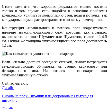
Стоит заметить, что хороших результатов можно достичь
только в том случае, если подойти к решению проблемы
комплексно: усилить звукоизоляцию стен, пола и потолка, так
как ударные шумы распространяются по всему помещению.
Конструкция «правильного и тихого» пола подразумевает
наличие звукопоглощающего слоя, который, как правило,
выполняется из плит Шуманет или Шумостоп, толщиной 4-5
см. Общая же толщина звукоизоляционного пола достигает 8-
12 см.
Если сильно достают соседи за стенкой, значит потребуется
звукоизолирующая облицовка на стенах каркасного или
бескаркасного типа. На потолок – гипсокартон или
звукоизоляционную стяжку.
Сейчас читают:
Дизайн
Сизаль на полу: Эко-шик или добровольная пытка для
пяток?…
Дизайн