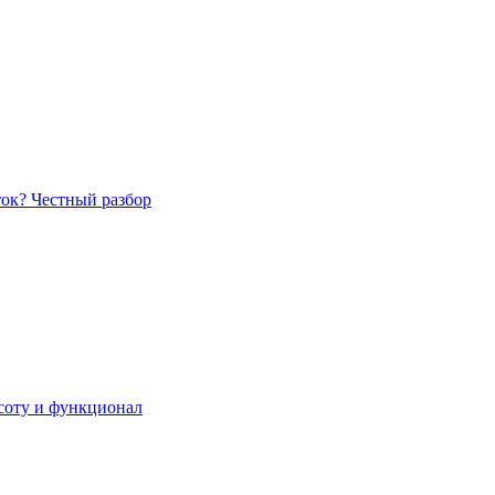
ток? Честный разбор
асоту и функционал