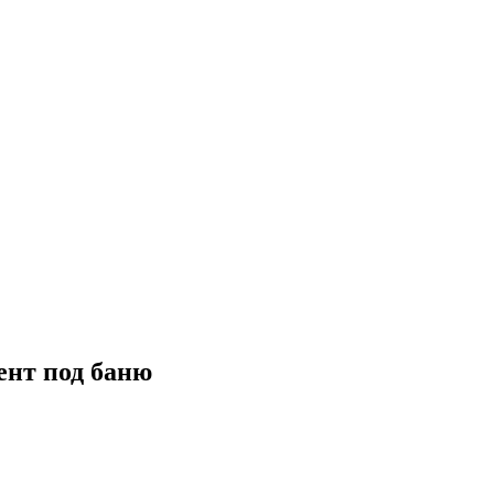
ент под баню