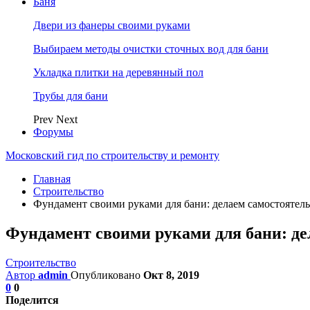
Баня
Двери из фанеры своими руками
Выбираем методы очистки сточных вод для бани
Укладка плитки на деревянный пол
Трубы для бани
Prev
Next
Форумы
Московский гид по строительству и ремонту
Главная
Строительство
Фундамент своими руками для бани: делаем самостоятел
Фундамент своими руками для бани: де
Строительство
Автор
admin
Опубликовано
Окт 8, 2019
0
0
Поделится