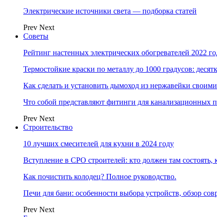
Электрические источники света — подборка статей
Prev
Next
Советы
Рейтинг настенных электрических обогревателей 2022 г
Термостойкие краски по металлу до 1000 градусов: дес
Как сделать и установить дымоход из нержавейки своим
Что собой представляют фитинги для канализационных п
Prev
Next
Строительство
10 лучших смесителей для кухни в 2024 году
Вступление в СРО строителей: кто должен там состоять, 
Как почистить колодец? Полное руководство.
Печи для бани: особенности выбора устройств, обзор с
Prev
Next