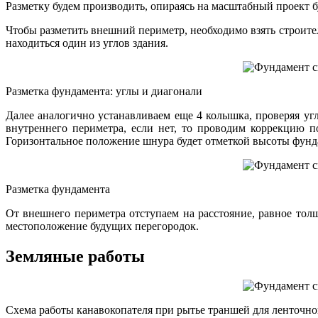
Разметку будем производить, опираясь на масштабный проект
Чтобы разметить внешний периметр, необходимо взять строител
находиться один из углов здания.
Разметка фундамента: углы и диагонали
Далее аналогично устанавливаем еще 4 колышка, проверяя уг
внутреннего периметра, если нет, то проводим коррекцию п
Горизонтальное положение шнура будет отметкой высоты фунд
Разметка фундамента
От внешнего периметра отступаем на расстояние, равное тол
местоположение будущих перегородок.
Земляные работы
Схема работы канавокопателя при рытье траншей для ленточн