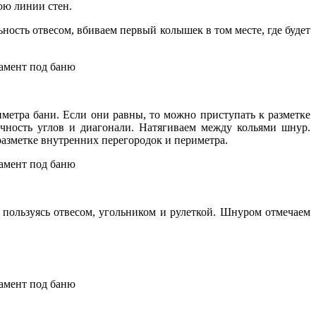
юю линии стен.
ность отвесом, вбиваем первый колышек в том месте, где будет
метра бани. Если они равны, то можно приступать к разметке
очность углов и диагонали. Натягиваем между кольями шнур.
азметке внутренних перегородок и периметра.
 пользуясь отвесом, угольником и рулеткой. Шнуром отмечаем