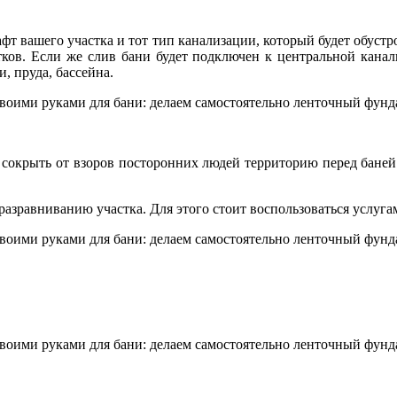
фт вашего участка и тот тип канализации, который будет обустр
стков. Если же слив бани будет подключен к центральной кана
и, пруда, бассейна.
 сокрыть от взоров посторонних людей территорию перед баней.
разравниванию участка. Для этого стоит воспользоваться услуга