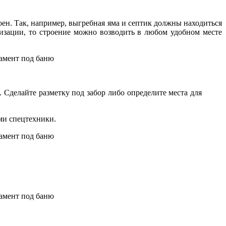
оен. Так, например, выгребная яма и септик должны находиться
лизации, то строение можно возводить в любом удобном месте
 Сделайте разметку под забор либо определите места для
ми спецтехники.