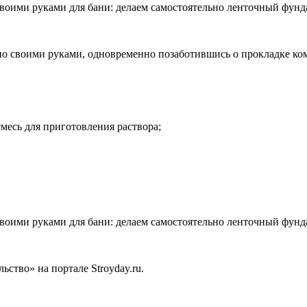
но своими руками, одновременно позаботившись о прокладке ко
смесь для приготовления раствора;
ство» на портале Stroyday.ru.