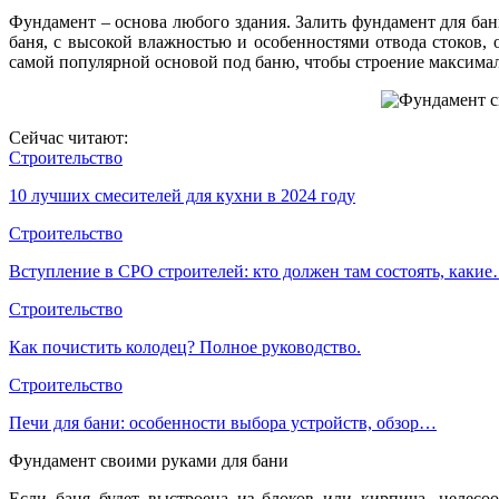
Фундамент – основа любого здания. Залить фундамент для бан
баня, с высокой влажностью и особенностями отвода стоков,
самой популярной основой под баню, чтобы строение максимал
Сейчас читают:
Строительство
10 лучших смесителей для кухни в 2024 году
Строительство
Вступление в СРО строителей: кто должен там состоять, каки
Строительство
Как почистить колодец? Полное руководство.
Строительство
Печи для бани: особенности выбора устройств, обзор…
Фундамент своими руками для бани
Если баня будет выстроена из блоков или кирпича, целесо