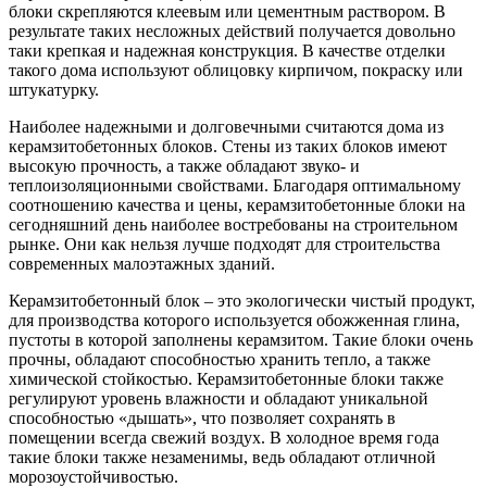
блоки скрепляются клеевым или цементным раствором. В
результате таких несложных действий получается довольно
таки крепкая и надежная конструкция. В качестве отделки
такого дома используют облицовку кирпичом, покраску или
штукатурку.
Наиболее надежными и долговечными считаются дома из
керамзитобетонных блоков. Стены из таких блоков имеют
высокую прочность, а также обладают звуко- и
теплоизоляционными свойствами. Благодаря оптимальному
соотношению качества и цены, керамзитобетонные блоки на
сегодняшний день наиболее востребованы на строительном
рынке. Они как нельзя лучше подходят для строительства
современных малоэтажных зданий.
Керамзитобетонный блок – это экологически чистый продукт,
для производства которого используется обожженная глина,
пустоты в которой заполнены керамзитом. Такие блоки очень
прочны, обладают способностью хранить тепло, а также
химической стойкостью. Керамзитобетонные блоки также
регулируют уровень влажности и обладают уникальной
способностью «дышать», что позволяет сохранять в
помещении всегда свежий воздух. В холодное время года
такие блоки также незаменимы, ведь обладают отличной
морозоустойчивостью.