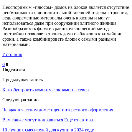
Неоспоримым «плюсом» домов из блоков является отсутствие
необходимости в дополнительной внешней отделке строения,
ведь современные материалы очень красивы и могут
использоваться даже при сооружении элитного жилища.
Разнообразность форм и сравнительно легкий метод
постройки позволяет строить дома из блоков в кратчайшие
сроки, а также комбинировать блоки с самыми разными
материалами.
Источник
0
0
Поделится
Предыдущая запись
Как обустроить комнату с окнами на север
Следующая запись
Чердак в частном доме: идеи интересного оформления
Вам также могут понравиться
Еще от автора
10 лучших смесителей для кухни в 2024 году