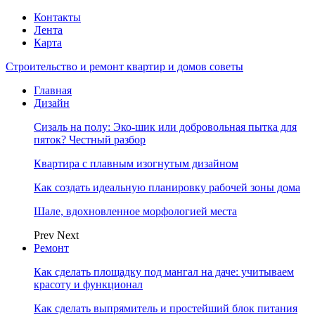
Контакты
Лента
Карта
Строительство и ремонт квартир и домов советы
Главная
Дизайн
Сизаль на полу: Эко-шик или добровольная пытка для
пяток? Честный разбор
Квартира с плавным изогнутым дизайном
Как создать идеальную планировку рабочей зоны дома
Шале, вдохновленное морфологией места
Prev
Next
Ремонт
Как сделать площадку под мангал на даче: учитываем
красоту и функционал
Как сделать выпрямитель и простейший блок питания