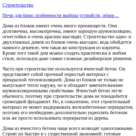
Строительство
Печи для бани: особенности выбора устройств, обзор…
Дома из блоков имеют очень много преимуществ. Они
долговечны, высокопрочны, имеют хорошую шумоизоляцию,
огнестойки и очень красиво выглядят. Строительство одно- и
двухэтажных домов из блоков очень выгодно, ведь обойдется
намного дешевле, чем такая же конструкция из кирпича.
Кроме того такой дом можно создать практически в любом
стиле, используя даже самые сложные дизайнерские решения.
Часто при строительстве используется ячеистый бетон. Он
представляет собой прочный пористый материал с
прекрасной теплоизоляцией. Дома из блоков не только не
выпускают тепло наружу, но и обладают замечательными
шумоизоляционными свойствами. Ячеистый бетон легче
обычного, поэтому при строительстве дома не понадобится
громоздкой фундамент. Но, к сожалению, этот строительный
материал не может выдерживать железобетонные перекрытия,
поэтому его необходимо дополнительно укреплять бетоном
или же просто использовать перекрытия из дерева.
Дома из ячеистого бетона чаще всего возводят одноэтажными.
Строят их быстро и с существенной экономией: готовые