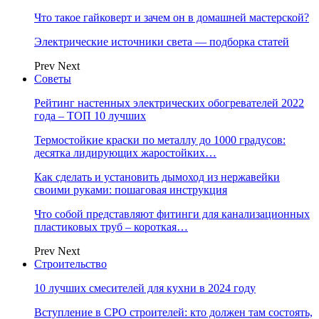
Что такое гайковерт и зачем он в домашней мастерской?
Электрические источники света — подборка статей
Prev
Next
Советы
Рейтинг настенных электрических обогревателей 2022
года – ТОП 10 лучших
Термостойкие краски по металлу до 1000 градусов:
десятка лидирующих жаростойких…
Как сделать и установить дымоход из нержавейки
своими руками: пошаговая инструкция
Что собой представляют фитинги для канализационных
пластиковых труб – короткая…
Prev
Next
Строительство
10 лучших смесителей для кухни в 2024 году
Вступление в СРО строителей: кто должен там состоять,