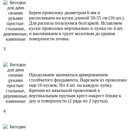
Берем проволоку диаметром 6 мм и
распиливаем на куски длиной 50-55 см (16 шт.).
Для распила пользуемся болгаркой. Вставляем
куски проволоки вертикально в лунки по 4 шт.
и вколачиваем в грунт молотком до уровня
поверхности почвы.
3
Продолжаем заниматься армированием
столбчатого фундамента. Нарезаем из проволоки
еще 16 кусков. По 4 шт. на каждую лунку.
Крепим их вязальной проволокой к
вертикальным пруткам крест-накрест ближе к
дну и поверхности (2 ряда по 2 прутка).
4