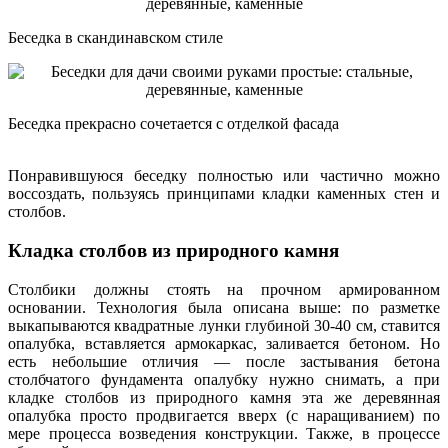
Беседка в скандинавском стиле
Беседка прекрасно сочетается с отделкой фасада
Понравившуюся беседку полностью или частично можно
воссоздать, пользуясь принципами кладки каменных стен и
столбов.
Кладка столбов из природного камня
Столбики должны стоять на прочном армированном
основании. Технология была описана выше: по разметке
выкапываются квадратные лунки глубиной 30-40 см, ставится
опалубка, вставляется армокаркас, заливается бетоном. Но
есть небольшие отличия — после застывания бетона
столбчатого фундамента опалубку нужно снимать, а при
кладке столбов из природного камня эта же деревянная
опалубка просто продвигается вверх (с наращиванием) по
мере процесса возведения конструкции. Также, в процессе