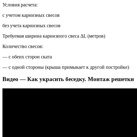
Условия расчета:
с учетом карнизных свесов
без учета карнизных свесов
Требуемая ширина карнизного свеса ΔL (метров)
Количество свесов:
— с обеих сторон ската
— с одной стороны (крыша примыкает к другой постройке)
Видео — Как украсить беседку. Монтаж решетки