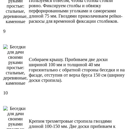
Пользуемся отвесом, чтобы столбы стояли
ровно. Фиксируем столбы и обвязку
перфорированными уголками и саморезами
длиной 75 мм. Гвоздями приколачиваем рейки-
раскосы для временной фиксации столбиков.
9
Собираем крышу. Прибиваем две доски
шириной 100 мм и толщиной 40 мм
горизонтально с обратной стороны беседки и на
фасаде, отступив от верха бруса 150 см (ширину
доски стропила).
10
Крепим трехметровые стропила гвоздями
длиной 100-150 мм. Две доски прибиваем к