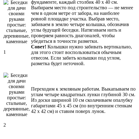
фундаменте, каждый столбик 40 х 40 см.
Выбираем место под строительство — не менее
чем в одном метре от забора, на наиболее
ровной площадке участка. Выбрав место,
забиваем в землю четыре колышка, обозначив
углы будущей беседки. Натягиваем нить и
проверяем равность диагоналей, чтобы
убедиться в точности разметки.
Совет!
Колышки нужно забивать вертикально,
1
для этого стоит воспользоваться обычным
отвесом. Если забить колышки под углом,
разметка будет неточной.
Переходим к земляным работам. Выкапываем по
углам четыре квадратных лунки глубиной 30 см.
Из доски шириной 10 см сколачиваем опалубку
габаритами 45 х 45 см (по внутренним стенкам
42 х 42 см) и ставим поверх лунок.
2