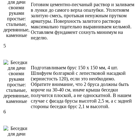
Готовим цементно-песчаный раствор и заливаем
в лунки до самого верха опалубки. Уплотняем
залитую смесь, протыкая ненужным прутком
арматуры. Поверхность залитого раствора
максимально тщательно выравниваем кельмой.
Оставляем фундамент сохнуть минимум на
неделю.
5
Подготавливаем брус 150 х 150 мм, 4 шт.
Шлифуем болгаркой с лепестковой насадкой
(зернистость 120), если это необходимо.
Обратите внимание, что 2 бруса должны быть
короче на 30-40 см, иначе крыша беседки
получится плоской, а не односкатной. В нашем
случае с фасада брусы высотой 2,5 м, а с задней
стороны беседки брус 2,1 м высотой.
6