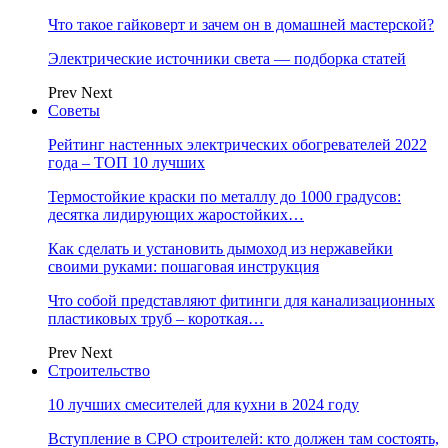
Что такое гайковерт и зачем он в домашней мастерской?
Электрические источники света — подборка статей
Prev
Next
Советы
Рейтинг настенных электрических обогревателей 2022
года – ТОП 10 лучших
Термостойкие краски по металлу до 1000 градусов:
десятка лидирующих жаростойких…
Как сделать и установить дымоход из нержавейки
своими руками: пошаговая инструкция
Что собой представляют фитинги для канализационных
пластиковых труб – короткая…
Prev
Next
Строительство
10 лучших смесителей для кухни в 2024 году
Вступление в СРО строителей: кто должен там состоять,