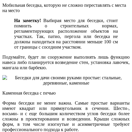
Мобильная беседка, которую не сложно переставлять с места
на место
На заметку!
Выбирая место для беседки, стоит
помнить о строительных нормах,
регламентирующих расположение объектов на
участках. Так, патио, пергола или беседка не
должны находиться на расстоянии меньше 100 см
от границы с соседним участком.
Подумайте, будет ли сооружение выполнять лишь функцию
навеса либо планируется возведение стен, установка лавочек,
мангала или барбекю.
Каменная беседка с печью
Форма беседки не менее важна. Самые простые варианты
имеют квадрат или прямоугольник в сечении. Шести-,
восьми- и с еще большим количеством углов беседки более
сложны в проектировании и возведении. Крыши сложных
форм, в том числе изогнутые и асимметричные требуют
профессионального подхода к работе.