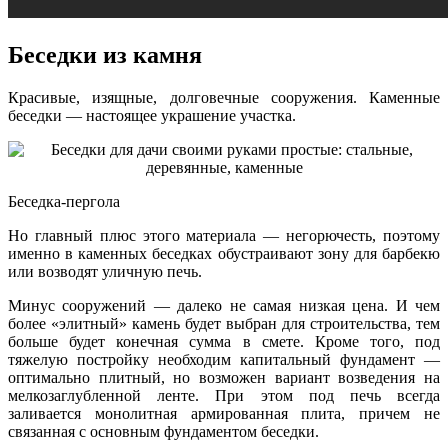
Беседки из камня
Красивые, изящные, долговечные сооружения. Каменные
беседки — настоящее украшение участка.
Беседка-пергола
Но главный плюс этого материала — негорючесть, поэтому
именно в каменных беседках обустраивают зону для барбекю
или возводят уличную печь.
Минус сооружений — далеко не самая низкая цена. И чем
более «элитный» камень будет выбран для строительства, тем
больше будет конечная сумма в смете. Кроме того, под
тяжелую постройку необходим капитальный фундамент —
оптимально плитный, но возможен вариант возведения на
мелкозаглубленной ленте. При этом под печь всегда
заливается монолитная армированная плита, причем не
связанная с основным фундаментом беседки.