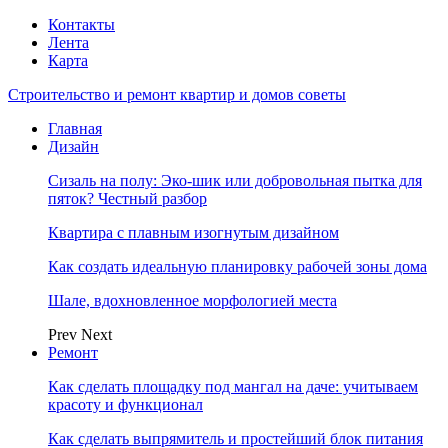
Контакты
Лента
Карта
Строительство и ремонт квартир и домов советы
Главная
Дизайн
Сизаль на полу: Эко-шик или добровольная пытка для
пяток? Честный разбор
Квартира с плавным изогнутым дизайном
Как создать идеальную планировку рабочей зоны дома
Шале, вдохновленное морфологией места
Prev
Next
Ремонт
Как сделать площадку под мангал на даче: учитываем
красоту и функционал
Как сделать выпрямитель и простейший блок питания