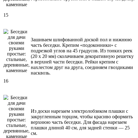
15
Зашиваем шлифованной доской пол и нижнюю
часть беседки. Крепим «подоконники» с
подрезкой углов на 45 градусов. Из тонких реек
(20 х 20 мм) сколачиваем декоративную решетку
в верхней части беседки. Рейки крепим с
нахлестом друг на друга, соединяем гвоздиками
насквозь.
16
Из доски нарезаем электролобзиком плашки с
закругленным торцом, чтобы красиво оформить
верхнюю часть беседки. Для фасада нарезаем
плашки длиной 40 см, для задней стенки — 25
см.