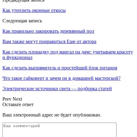
Как утеплить оконные откосы
Следующая запись
Как правильно лакировать деревянный пол
Вам также могут понравиться
Еще от автора
Как сделать площадку под мангал на даче: учитываем красоту
и функционал
Как сделать выпрямитель и простейший блок питания
Что такое гайковерт и зачем он в домашней мастерской?
Электрические источники света — подборка статей
Prev
Next
Оставьте ответ
Ваш электронный адрес не будет опубликован.