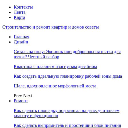
Контакты
Лента
Карта
Строительство и ремонт квартир и домов советы
Главная
Дизайн
Сизаль на полу: Эко-шик или добровольная пытка для
пяток? Честный разбор
Квартира с плавным изогнутым дизайном
Как создать идеальную планировку рабочей зоны дома
Шале, вдохновленное морфологией места
Prev
Next
Ремонт
Как сделать площадку под мангал на даче: учитываем
красоту и функционал
Как сделать выпрямитель и простейший блок питания