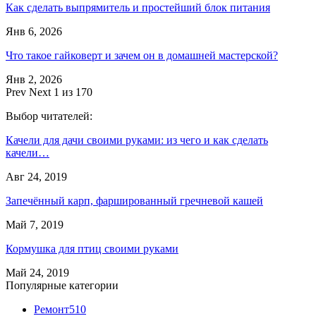
Как сделать выпрямитель и простейший блок питания
Янв 6, 2026
Что такое гайковерт и зачем он в домашней мастерской?
Янв 2, 2026
Prev
Next
1 из 170
Выбор читателей:
Качели для дачи своими руками: из чего и как сделать
качели…
Авг 24, 2019
Запечённый карп, фаршированный гречневой кашей
Май 7, 2019
Кормушка для птиц своими руками
Май 24, 2019
Популярные категории
Ремонт
510