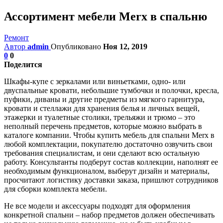
Ассортимент мебели Merx в спальню
Ремонт
Автор
admin
Опубликовано
Ноя 12, 2019
0
0
Поделится
Шкафы-купе с зеркалами или виньетками, одно- или
двуспальные кровати, небольшие тумбочки и полочки, кресла,
пуфики, диваны и другие предметы из мягкого гарнитура,
кровати и стеллажи для хранения белья и личных вещей,
этажерки и туалетные столики, трельяжи и трюмо – это
неполный перечень предметов, которые можно выбрать в
каталоге компании. Чтобы купить мебель для спальни Merx в
любой комплектации, покупателю достаточно озвучить свои
требования специалистам, и они сделают всю остальную
работу. Консультанты подберут состав коллекции, наполнят ее
необходимым функционалом, выберут дизайн и материалы,
просчитают логистику доставки заказа, пришлют сотрудников
для сборки комплекта мебели.
Не все модели и аксессуары подходят для оформления
конкретной спальни – набор предметов должен обеспечивать