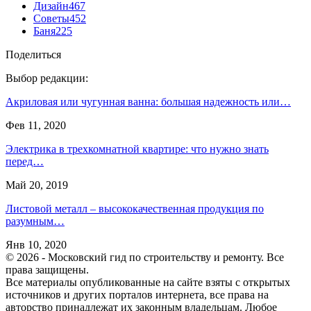
Дизайн
467
Советы
452
Баня
225
Поделиться
Выбор редакции:
Акриловая или чугунная ванна: большая надежность или…
Фев 11, 2020
Электрика в трехкомнатной квартире: что нужно знать
перед…
Май 20, 2019
Листовой металл – высококачественная продукция по
разумным…
Янв 10, 2020
© 2026 - Московский гид по строительству и ремонту. Все
права защищены.
Все материалы опубликованные на сайте взяты с открытых
источников и других порталов интернета, все права на
авторство принадлежат их законным владельцам. Любое