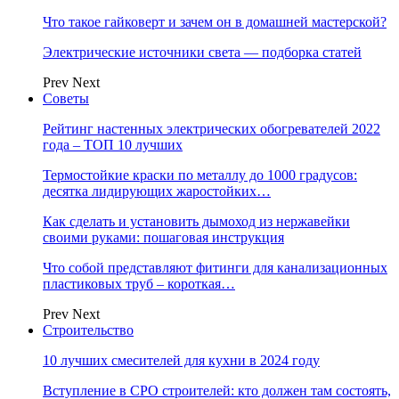
Что такое гайковерт и зачем он в домашней мастерской?
Электрические источники света — подборка статей
Prev
Next
Советы
Рейтинг настенных электрических обогревателей 2022
года – ТОП 10 лучших
Термостойкие краски по металлу до 1000 градусов:
десятка лидирующих жаростойких…
Как сделать и установить дымоход из нержавейки
своими руками: пошаговая инструкция
Что собой представляют фитинги для канализационных
пластиковых труб – короткая…
Prev
Next
Строительство
10 лучших смесителей для кухни в 2024 году
Вступление в СРО строителей: кто должен там состоять,