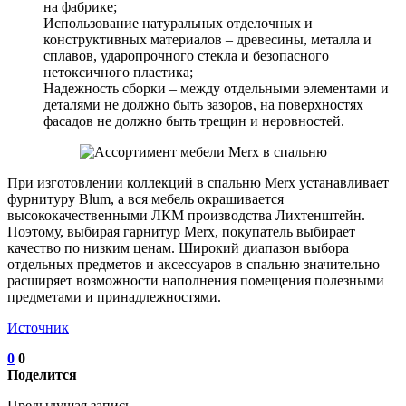
на фабрике;
Использование натуральных отделочных и
конструктивных материалов – древесины, металла и
сплавов, ударопрочного стекла и безопасного
нетоксичного пластика;
Надежность сборки – между отдельными элементами и
деталями не должно быть зазоров, на поверхностях
фасадов не должно быть трещин и неровностей.
При изготовлении коллекций в спальню Merx устанавливает
фурнитуру Blum, а вся мебель окрашивается
высококачественными ЛКМ производства Лихтенштейн.
Поэтому, выбирая гарнитур Merx, покупатель выбирает
качество по низким ценам. Широкий диапазон выбора
отдельных предметов и аксессуаров в спальню значительно
расширяет возможности наполнения помещения полезными
предметами и принадлежностями.
Источник
0
0
Поделится
Предыдущая запись