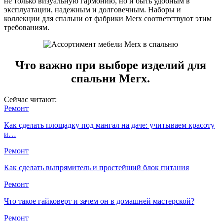
не только визуальную гармонию, но и быть удобным в
эксплуатации, надежным и долговечным. Наборы и
коллекции для спальни от фабрики Merx соответствуют этим
требованиям.
Что важно при выборе изделий для
спальни Merx.
Сейчас читают:
Ремонт
Как сделать площадку под мангал на даче: учитываем красоту
и…
Ремонт
Как сделать выпрямитель и простейший блок питания
Ремонт
Что такое гайковерт и зачем он в домашней мастерской?
Ремонт