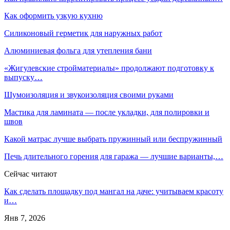
Как оформить узкую кухню
Силиконовый герметик для наружных работ
Алюминиевая фольга для утепления бани
«Жигулевские стройматериалы» продолжают подготовку к
выпуску…
Шумоизоляция и звукоизоляция своими руками
Мастика для ламината — после укладки, для полировки и
швов
Какой матрас лучше выбрать пружинный или беспружинный
Печь длительного горения для гаража — лучшие варианты,…
Сейчас читают
Как сделать площадку под мангал на даче: учитываем красоту
и…
Янв 7, 2026