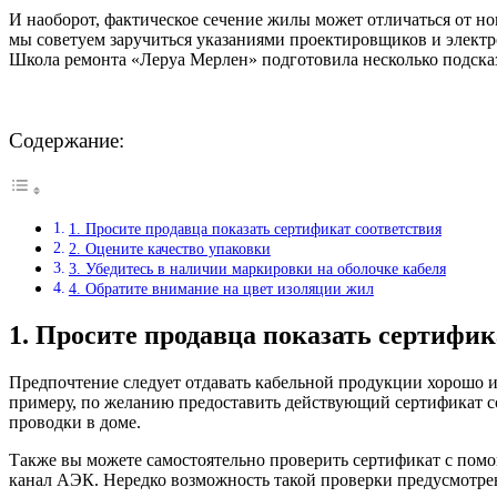
И наоборот, фактическое сечение жилы может отличаться от но
мы советуем заручиться указаниями проектировщиков и электр
Школа ремонта «Леруа Мерлен» подготовила несколько подсказ
Содержание:
1. Просите продавца показать сертификат соответствия
2. Оцените качество упаковки
3. Убедитесь в наличии маркировки на оболочке кабеля
4. Обратите внимание на цвет изоляции жил
1. Просите продавца показать сертифик
Предпочтение следует отдавать кабельной продукции хорошо и
примеру, по желанию предоставить действующий сертификат со
проводки в доме.
Также вы можете самостоятельно проверить сертификат с помо
канал АЭК. Нередко возможность такой проверки предусмотрен