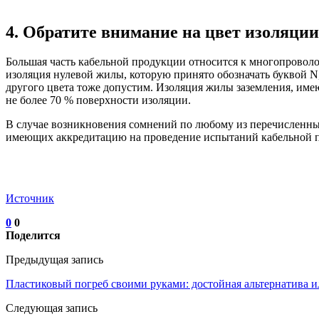
4. Обратите внимание на цвет изоляци
Большая часть кабельной продукции относится к многопроволоч
изоляция нулевой жилы, которую принято обозначать буквой N,
другого цвета тоже допустим. Изоляция жилы заземления, имею
не более 70 % поверхности изоляции.
В случае возникновения сомнений по любому из перечисленных
имеющих аккредитацию на проведение испытаний кабельной п
Источник
0
0
Поделится
Предыдущая запись
Пластиковый погреб своими руками: достойная альтернатива и
Следующая запись