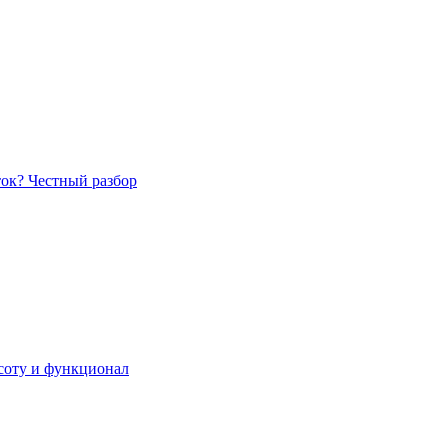
ток? Честный разбор
асоту и функционал