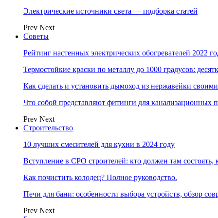
Электрические источники света — подборка статей
Prev
Next
Советы
Рейтинг настенных электрических обогревателей 2022 г
Термостойкие краски по металлу до 1000 градусов: дес
Как сделать и установить дымоход из нержавейки своим
Что собой представляют фитинги для канализационных п
Prev
Next
Строительство
10 лучших смесителей для кухни в 2024 году
Вступление в СРО строителей: кто должен там состоять, 
Как почистить колодец? Полное руководство.
Печи для бани: особенности выбора устройств, обзор с
Prev
Next