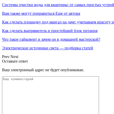
Системы очистки воды для квартиры: от самых простых устро
Вам также могут понравиться
Еще от автора
Как сделать площадку под мангал на даче: учитываем красоту 
Как сделать выпрямитель и простейший блок питания
Что такое гайковерт и зачем он в домашней мастерской?
Электрические источники света — подборка статей
Prev
Next
Оставьте ответ
Ваш электронный адрес не будет опубликован.