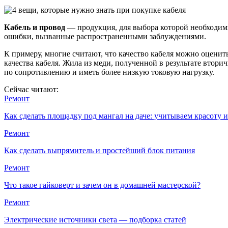
Кабель и провод
— продукция, для выбора которой необходимы
ошибки, вызванные распространенными заблуждениями.
К примеру, многие считают, что качество кабеля можно оценит
качества кабеля. Жила из меди, полученной в результате втор
по сопротивлению и иметь более низкую токовую нагрузку.
Сейчас читают:
Ремонт
Как сделать площадку под мангал на даче: учитываем красоту
Ремонт
Как сделать выпрямитель и простейший блок питания
Ремонт
Что такое гайковерт и зачем он в домашней мастерской?
Ремонт
Электрические источники света — подборка статей