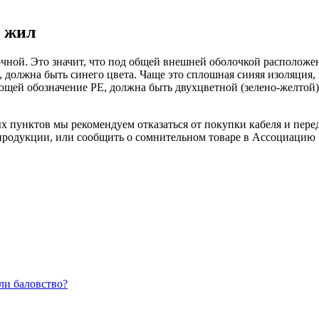
и жил
ной. Это значит, что под общей внешней оболочкой расположено
 должна быть синего цвета. Чаще это сплошная синяя изоляция,
щей обозначение РЕ, должна быть двухцветной (зелено-желтой),
 пунктов мы рекомендуем отказаться от покупки кабеля и перед
родукции, или сообщить о сомнительном товаре в Ассоциацию 
ли баловство?