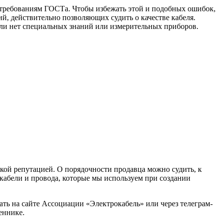
ь требованиям ГОСТа. Чтобы избежать этой и подобных ошибок,
, действительно позволяющих судить о качестве кабеля.
сли нет специальных знаний или измерительных приборов.
кой репутацией. О порядочности продавца можно судить, к
кабели и провода, которые мы используем при создании
ть на сайте Ассоциации «Электрокабель» или через телеграм-
еннике.