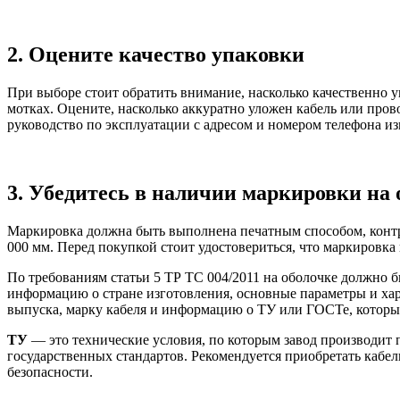
2. Оцените качество упаковки
При выборе стоит обратить внимание, насколько качественно у
мотках. Оцените, насколько аккуратно уложен кабель или прово
руководство по эксплуатации с адресом и номером телефона из
3. Убедитесь в наличии маркировки на 
Маркировка должна быть выполнена печатным способом, контра
000 мм. Перед покупкой стоит удостовериться, что маркировка
По требованиям статьи 5 ТР ТС 004/2011 на оболочке должно бы
информацию о стране изготовления, основные параметры и хара
выпуска, марку кабеля и информацию о ТУ или ГОСТе, которы
ТУ
— это технические условия, по которым завод производит
государственных стандартов. Рекомендуется приобретать кабе
безопасности.