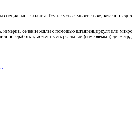
 специальные знания. Тем не менее, многие покупатели предпо
ь, измерив, сечение жилы с помощью штангенциркуля или микром
ичной переработки, может иметь реальный (измеряемый) диаметр,
 и…