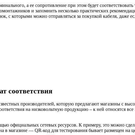
минального, а ее сопротивление при этом будет соответствоват
омонтажников и запомнить несколько практических рекомендаций
ок, с которыми можно отправляться за покупкой кабеля, даже е
ат соответствия
звестных производителей, которую предлагают магазины с высо
ответствия на низковольтную продукцию – к ней относятся все 
щью официальных сетевых ресурсов. К примеру, это можно сдела
а в магазине — QR-код для тестирования бывает размещен на ц