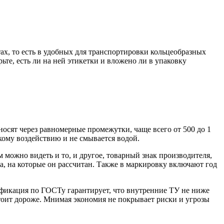
тах, то есть в удобных для транспортировки кольцеобразных
ьте, есть ли на ней этикетки и вложено ли в упаковку
сят через равномерные промежутки, чаще всего от 500 до 1
скому воздействию и не смывается водой.
 можно видеть и то, и другое, товарный знак производителя,
а, на которые он рассчитан. Также в маркировку включают год
фикация по ГОСТу гарантирует, что внутренние ТУ не ниже
стоит дороже. Мнимая экономия не покрывает риски и угрозы