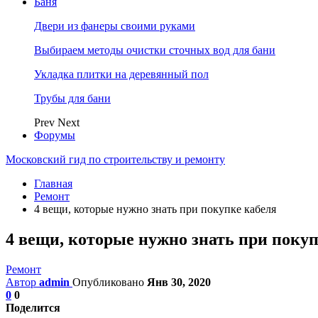
Баня
Двери из фанеры своими руками
Выбираем методы очистки сточных вод для бани
Укладка плитки на деревянный пол
Трубы для бани
Prev
Next
Форумы
Московский гид по строительству и ремонту
Главная
Ремонт
4 вещи, которые нужно знать при покупке кабеля
4 вещи, которые нужно знать при покуп
Ремонт
Автор
admin
Опубликовано
Янв 30, 2020
0
0
Поделится