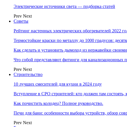
Электрические источники света — подборка статей
Prev
Next
Советы
Рейтинг настенных электрических обогревателей 2022 г
Термостойкие краски по металлу до 1000 градусов: дес
Как сделать и установить дымоход из нержавейки своим
Что собой представляют фитинги для канализационных п
Prev
Next
Строительство
10 лучших смесителей для кухни в 2024 году
Вступление в СРО строителей: кто должен там состоять, 
Как почистить колодец? Полное руководство.
Печи для бани: особенности выбора устройств, обзор с
Prev
Next