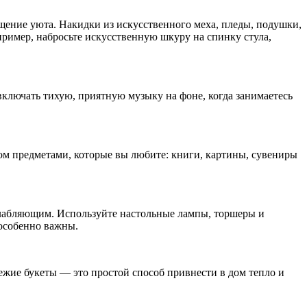
щение уюта. Накидки из искусственного меха, пледы, подушки,
пример, набросьте искусственную шкуру на спинку стула,
ключать тихую, приятную музыку на фоне, когда занимаетесь
дом предметами, которые вы любите: книги, картины, сувениры
слабляющим. Используйте настольные лампы, торшеры и
 особенно важны.
жие букеты — это простой способ привнести в дом тепло и