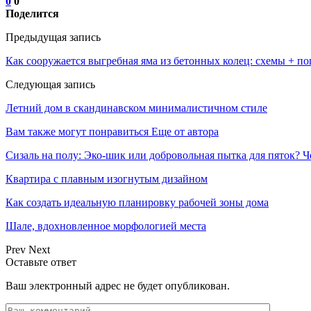
0
0
Поделится
Предыдущая запись
Как сооружается выгребная яма из бетонных колец: схемы + п
Следующая запись
Летний дом в скандинавском минималистичном стиле
Вам также могут понравиться
Еще от автора
Сизаль на полу: Эко-шик или добровольная пытка для пяток? 
Квартира с плавным изогнутым дизайном
Как создать идеальную планировку рабочей зоны дома
Шале, вдохновленное морфологией места
Prev
Next
Оставьте ответ
Ваш электронный адрес не будет опубликован.