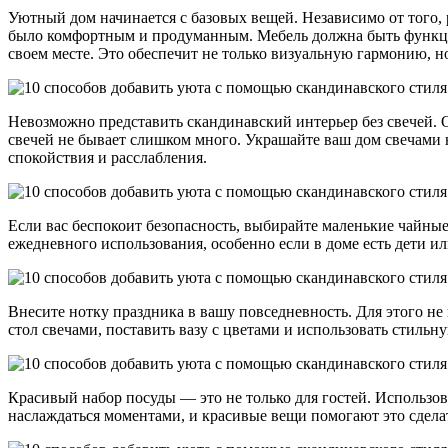
Уютный дом начинается с базовых вещей. Независимо от того, 
было комфортным и продуманным. Мебель должна быть функцио
своем месте. Это обеспечит не только визуальную гармонию, н
Невозможно представить скандинавский интерьер без свечей. 
свечей не бывает слишком много. Украшайте ваш дом свечами 
спокойствия и расслабления.
Если вас беспокоит безопасность, выбирайте маленькие чайные
ежедневного использования, особенно если в доме есть дети и
Внесите нотку праздника в вашу повседневность. Для этого не
стол свечами, поставить вазу с цветами и использовать стиль
Красивый набор посуды — это не только для гостей. Использо
наслаждаться моментами, и красивые вещи помогают это сдела