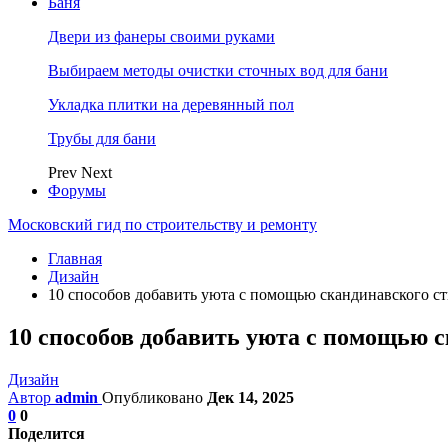
Баня
Двери из фанеры своими руками
Выбираем методы очистки сточных вод для бани
Укладка плитки на деревянный пол
Трубы для бани
Prev
Next
Форумы
Московский гид по строительству и ремонту
Главная
Дизайн
10 способов добавить уюта с помощью скандинавского с
10 способов добавить уюта с помощью 
Дизайн
Автор
admin
Опубликовано
Дек 14, 2025
0
0
Поделится