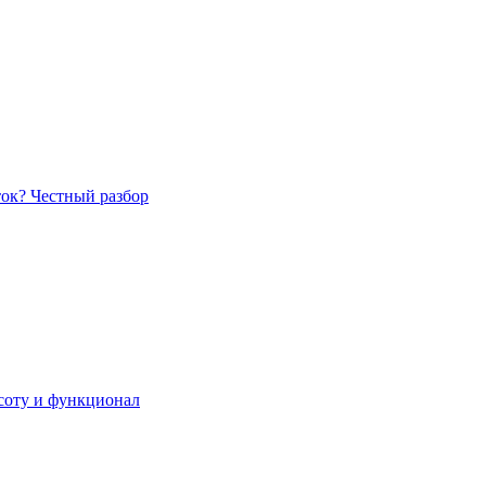
ток? Честный разбор
асоту и функционал