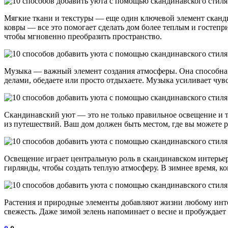
Мягкие ткани и текстуры — еще один ключевой элемент сканди
ковры — все это помогает сделать дом более теплым и гостеп
чтобы мгновенно преобразить пространство.
Музыка — важный элемент создания атмосферы. Она способна 
делами, обедаете или просто отдыхаете. Музыка усиливает чув
Скандинавский уют — это не только правильное освещение и те
из путешествий. Ваш дом должен быть местом, где вы можете р
Освещение играет центральную роль в скандинавском интерье
гирлянды, чтобы создать теплую атмосферу. В зимнее время, ко
Растения и природные элементы добавляют жизни любому интер
свежесть. Даже зимой зелень напоминает о весне и пробуждае