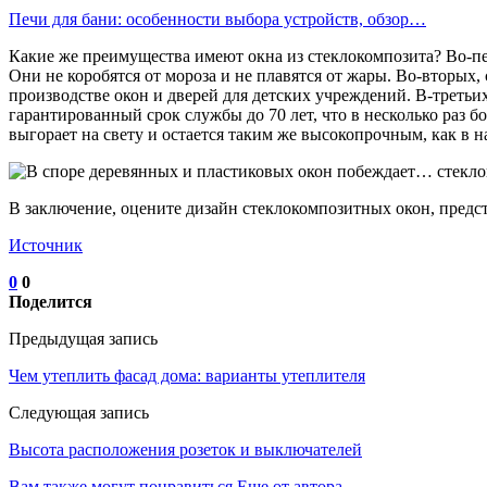
Печи для бани: особенности выбора устройств, обзор…
Какие же преимущества имеют окна из стеклокомпозита? Во-п
Они не коробятся от мороза и не плавятся от жары. Во-вторых
производстве окон и дверей для детских учреждений. В-третьи
гарантированный срок службы до 70 лет, что в несколько раз бо
выгорает на свету и остается таким же высокопрочным, как в 
В заключение, оцените дизайн стеклокомпозитных окон, пред
Источник
0
0
Поделится
Предыдущая запись
Чем утеплить фасад дома: варианты утеплителя
Следующая запись
Высота расположения розеток и выключателей
Вам также могут понравиться
Еще от автора