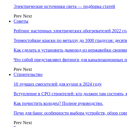
Электрические источники света — подборка статей
Prev
Next
Советы
Рейтинг настенных электрических обогревателей 2022 г
Термостойкие краски по металлу до 1000 градусов: дес
Как сделать и установить дымоход из нержавейки своим
Что собой представляют фитинги для канализационных п
Prev
Next
Строительство
10 лучших смесителей для кухни в 2024 году
Вступление в СРО строителей: кто должен там состоять, 
Как почистить колодец? Полное руководство.
Печи для бани: особенности выбора устройств, обзор с
Prev
Next