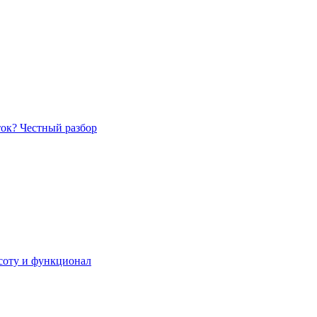
ток? Честный разбор
асоту и функционал