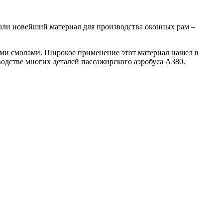
дали новейший материал для производства оконных рам –
ми смолами. Широкое применение этот материал нашел в
одстве многих деталей пассажирского аэробуса А380.