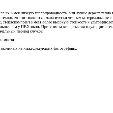
ервых, имея низкую теплопроводность, они лучше держат тепло
, стеклокомпозит является экологически чистым материалом, не
х, стеклокомпозит имеет более высокую стойкость к ультрафиоле
льше, чем у ПВХ-окон. При этом за все время эксплуатации стекл
начальный период службы.
ставленных на нижеследующих фотографиях.