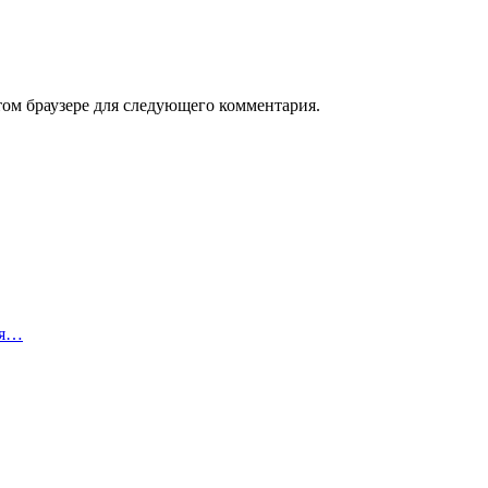
том браузере для следующего комментария.
ия…