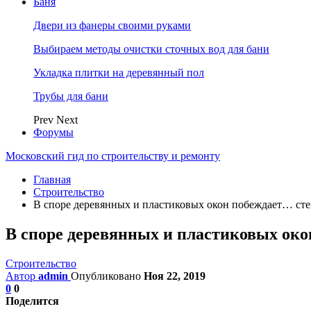
Баня
Двери из фанеры своими руками
Выбираем методы очистки сточных вод для бани
Укладка плитки на деревянный пол
Трубы для бани
Prev
Next
Форумы
Московский гид по строительству и ремонту
Главная
Строительство
В споре деревянных и пластиковых окон побеждает… ст
В споре деревянных и пластиковых ок
Строительство
Автор
admin
Опубликовано
Ноя 22, 2019
0
0
Поделится