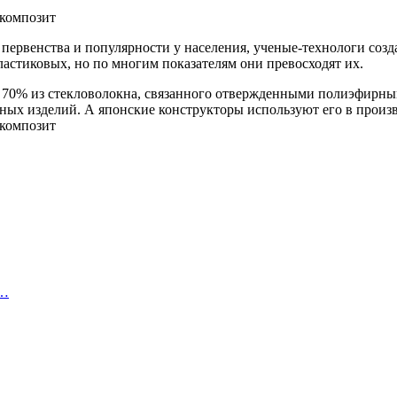
первенства и популярности у населения, ученые-технологи соз
астиковых, но по многим показателям они превосходят их.
 70% из стекловолокна, связанного отвержденными полиэфирны
ных изделий. А японские конструкторы используют его в произв
е…