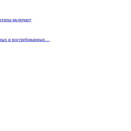
 этапы включает
енных и востребованных…