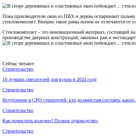
Пока производители окон из ПВХ и дерева оспаривают пальму 
стеклокомпозит. Внешне такие рамы ничем не отличаются от пл
Стеклокомпозит – это инновационный материал, состоящий на
производстве дверных конструкций, оконных рам и нестандарт
Сейчас читают:
Строительство
10 лучших смесителей для кухни в 2024 году
Строительство
Вступление в СРО строителей: кто должен там состоять, каки
Строительство
Как почистить колодец? Полное руководство.
Строительство