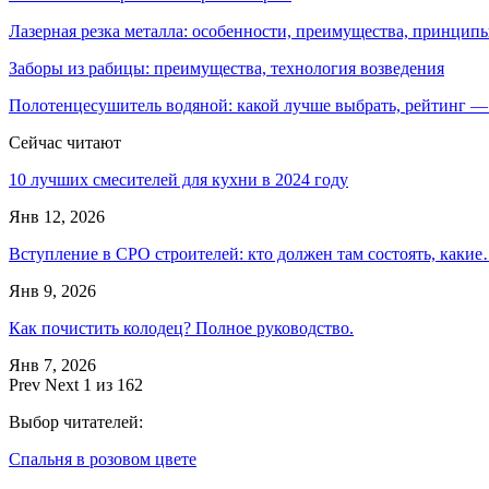
Лазерная резка металла: особенности, преимущества, принци
Заборы из рабицы: преимущества, технология возведения
Полотенцесушитель водяной: какой лучше выбрать, рейтинг 
Сейчас читают
10 лучших смесителей для кухни в 2024 году
Янв 12, 2026
Вступление в СРО строителей: кто должен там состоять, каки
Янв 9, 2026
Как почистить колодец? Полное руководство.
Янв 7, 2026
Prev
Next
1 из 162
Выбор читателей:
Спальня в розовом цвете