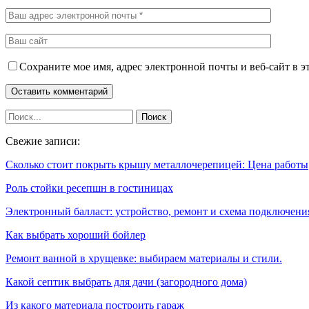
Сохраните мое имя, адрес электронной почты и веб-сайт в э
Свежие записи:
Сколько стоит покрыть крышу металлочерепицей: Цена работы
Роль стойки ресепшн в гостиницах
Электронный балласт: устройство, ремонт и схема подключен
Как выбрать хороший бойлер
Ремонт ванной в хрущевке: выбираем материалы и стили.
Какой септик выбрать для дачи (загородного дома)
Из какого материала построить гараж