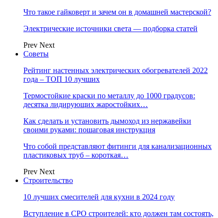
Что такое гайковерт и зачем он в домашней мастерской?
Электрические источники света — подборка статей
Prev
Next
Советы
Рейтинг настенных электрических обогревателей 2022
года – ТОП 10 лучших
Термостойкие краски по металлу до 1000 градусов:
десятка лидирующих жаростойких…
Как сделать и установить дымоход из нержавейки
своими руками: пошаговая инструкция
Что собой представляют фитинги для канализационных
пластиковых труб – короткая…
Prev
Next
Строительство
10 лучших смесителей для кухни в 2024 году
Вступление в СРО строителей: кто должен там состоять,