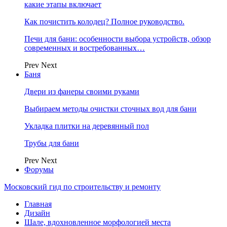
какие этапы включает
Как почистить колодец? Полное руководство.
Печи для бани: особенности выбора устройств, обзор
современных и востребованных…
Prev
Next
Баня
Двери из фанеры своими руками
Выбираем методы очистки сточных вод для бани
Укладка плитки на деревянный пол
Трубы для бани
Prev
Next
Форумы
Московский гид по строительству и ремонту
Главная
Дизайн
Шале, вдохновленное морфологией места