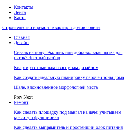
Контакты
Лента
Карта
Строительство и ремонт квартир и домов советы
Главная
Дизайн
Сизаль на полу: Эко-шик или добровольная пытка для
пяток? Честный разбор
Квартира с плавным изогнутым дизайном
Как создать идеальную планировку рабочей зоны дома
Шале, вдохновленное морфологией места
Prev
Next
Ремонт
Как сделать площадку под мангал на даче: учитываем
красоту и функционал
Как сделать выпрямитель и простейший блок питания