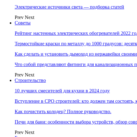
Электрические источники света — подборка статей
Prev
Next
Советы
Рейтинг настенных электрических обогревателей 2022 г
Термостойкие краски по металлу до 1000 градусов: дес
Как сделать и установить дымоход из нержавейки своим
Что собой представляют фитинги для канализационных п
Prev
Next
Строительство
10 лучших смесителей для кухни в 2024 году
Вступление в СРО строителей: кто должен там состоять, 
Как почистить колодец? Полное руководство.
Печи для бани: особенности выбора устройств, обзор с
Prev
Next