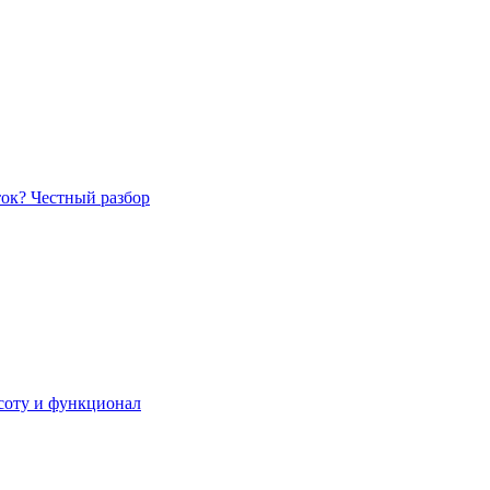
ток? Честный разбор
асоту и функционал