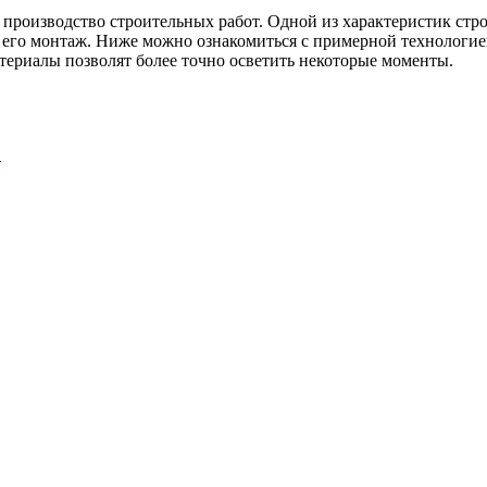
производство строительных работ. Одной из характеристик строе
 его монтаж. Ниже можно ознакомиться с примерной технологие
атериалы позволят более точно осветить некоторые моменты.
…