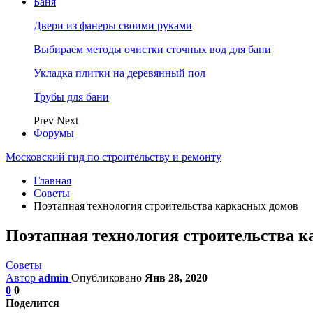
Баня
Двери из фанеры своими руками
Выбираем методы очистки сточных вод для бани
Укладка плитки на деревянный пол
Трубы для бани
Prev
Next
Форумы
Московский гид по строительству и ремонту
Главная
Советы
Поэтапная технология строительства каркасных домов
Поэтапная технология строительства к
Советы
Автор
admin
Опубликовано
Янв 28, 2020
0
0
Поделится