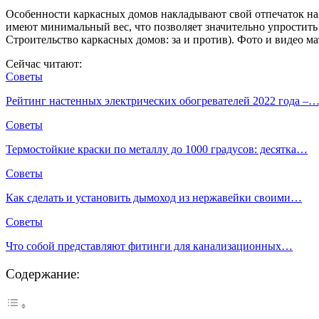
Особенности каркасных домов накладывают свой отпечаток на 
имеют минимальный вес, что позволяет значительно упростить
Строительство каркасных домов: за и против). Фото и видео м
Сейчас читают:
Советы
Рейтинг настенных электрических обогревателей 2022 года –
Советы
Термостойкие краски по металлу до 1000 градусов: десятка…
Советы
Как сделать и установить дымоход из нержавейки своими…
Советы
Что собой представляют фитинги для канализационных…
Содержание: