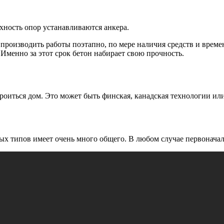
хность опор устанавливаются анкера.
роизводить работы поэтапно, по мере наличия средств и времен
 Именно за этот срок бетон набирает свою прочность.
строиться дом. Это может быть финская, канадская технологии 
ых типов имеет очень много общего. В любом случае первоначал