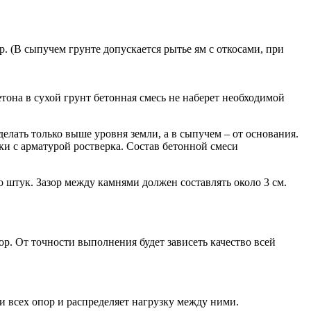
. (В сыпучем грунте допускается рытье ям с откосами, при
она в сухой грунт бетонная смесь не наберет необходимой
лать только выше уровня земли, а в сыпучем – от основания.
ки с арматурой ростверка. Состав бетонной смеси
 штук. Зазор между камнями должен составлять около 3 см.
ор. От точности выполнения будет зависеть качество всей
и всех опор и распределяет нагрузку между ними.