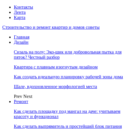
Контакты
Лента
Карта
Строительство и ремонт квартир и домов советы
Главная
Дизайн
Сизаль на полу: Эко-шик или добровольная пытка для
пяток? Честный разбор
Квартира с плавным изогнутым дизайном
Как создать идеальную планировку рабочей зоны дома
Шале, вдохновленное морфологией места
Prev
Next
Ремонт
Как сделать площадку под мангал на даче: учитываем
красоту и функционал
Как сделать выпрямитель и простейший блок питания