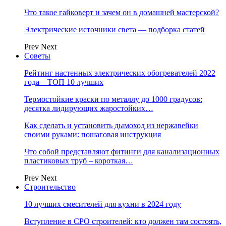
Что такое гайковерт и зачем он в домашней мастерской?
Электрические источники света — подборка статей
Prev
Next
Советы
Рейтинг настенных электрических обогревателей 2022
года – ТОП 10 лучших
Термостойкие краски по металлу до 1000 градусов:
десятка лидирующих жаростойких…
Как сделать и установить дымоход из нержавейки
своими руками: пошаговая инструкция
Что собой представляют фитинги для канализационных
пластиковых труб – короткая…
Prev
Next
Строительство
10 лучших смесителей для кухни в 2024 году
Вступление в СРО строителей: кто должен там состоять,