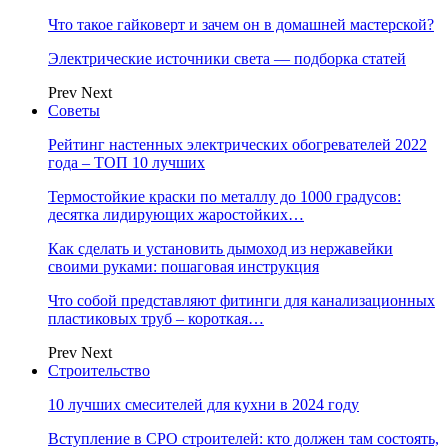
Что такое гайковерт и зачем он в домашней мастерской?
Электрические источники света — подборка статей
Prev
Next
Советы
Рейтинг настенных электрических обогревателей 2022
года – ТОП 10 лучших
Термостойкие краски по металлу до 1000 градусов:
десятка лидирующих жаростойких…
Как сделать и установить дымоход из нержавейки
своими руками: пошаговая инструкция
Что собой представляют фитинги для канализационных
пластиковых труб – короткая…
Prev
Next
Строительство
10 лучших смесителей для кухни в 2024 году
Вступление в СРО строителей: кто должен там состоять,