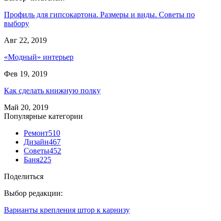
Профиль для гипсокартона. Размеры и виды. Советы по
выбору
Авг 22, 2019
«Модный» интерьер
Фев 19, 2019
Как сделать книжную полку
Май 20, 2019
Популярные категории
Ремонт
510
Дизайн
467
Советы
452
Баня
225
Поделиться
Выбор редакции:
Варианты крепления штор к карнизу