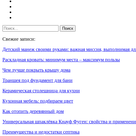
Свежие записи:
Детский манеж своими руками: важная миссия, выполнимая д
Раскладная кровать: минимум места – максимум пользы
Чем лучше покрыть крышу дома
Траншея под фундамент для бани
Керамическая столешница для кухни
Кухонная мебель: подбираем цвет
Как отопить деревянный дом
Универсальная шпаклёвка Кнауф Фуген: свойства и применени
Преимущества и недостатки септика