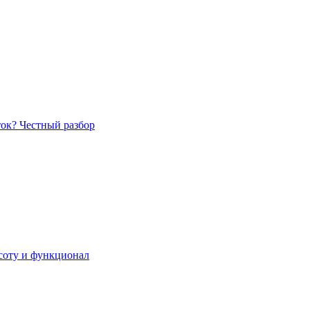
ток? Честный разбор
асоту и функционал