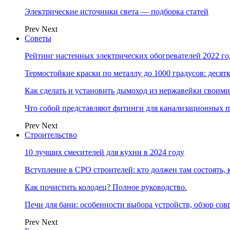
Электрические источники света — подборка статей
Prev
Next
Советы
Рейтинг настенных электрических обогревателей 2022 г
Термостойкие краски по металлу до 1000 градусов: дес
Как сделать и установить дымоход из нержавейки своим
Что собой представляют фитинги для канализационных п
Prev
Next
Строительство
10 лучших смесителей для кухни в 2024 году
Вступление в СРО строителей: кто должен там состоять, 
Как почистить колодец? Полное руководство.
Печи для бани: особенности выбора устройств, обзор с
Prev
Next