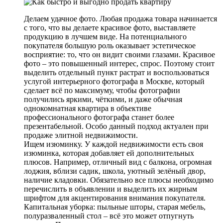
Делаем удачное фото. Любая продажа товара начинается
с того, что вы делаете красивое фото, выставляете
продукцию в лучшем виде. На потенциального
покупателя большую роль оказывает эстетическое
восприятие: то, что он видит своими глазами. Красивое
фото – это повышенный интерес, спрос. Поэтому стоит
выделить отдельный пункт растрат и воспользоваться
услугой интерьерного фотографа в Москве, который
сделает всё по максимуму, чтобы фотографии
получились яркими, чёткими, и даже обычная
однокомнатная квартира в объективе
профессионального фотографа станет более
презентабельной. Особо данный подход актуален при
продаже элитной недвижимости.
Ищем изюминку. У каждой недвижимости есть своя
изюминка, которая добавляет ей дополнительных
плюсов. Например, отличный вид с балкона, огромная
лоджия, вблизи садик, школа, уютный зелёный двор,
наличие кладовки. Обязательно все плюсы необходимо
перечислить в объявлении и выделить их жирным
шрифтом для акцентирования внимания покупателя.
Капитальная уборка: пыльные шторы, старая мебель,
полуразваленный стол – всё это может отпугнуть