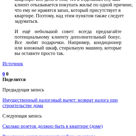
клиент отказывается покупать жильё по одной причине,
что ему не нравятся запах, который присутствует в
квартире. Поэтому, над этим пунктом также следует
задуматься.
И ещё небольшой совет: всегда предлагайте
потенциальному клиенту дополнительный бонус.
Все любят подарочки. Например, кондиционер
или книжный шкаф, стиральную машину, которые
вы оставите просто так.
Источник
0
0
Поделится
Предыдущая запись
Имущественный налоговый вычет: возврат налога при
строительстве дома
Следующая запись
Сколько розеток должно быть в квартире (доме)