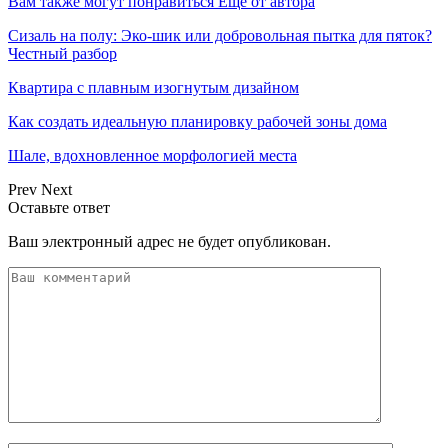
Вам также могут понравиться
Еще от автора
Сизаль на полу: Эко-шик или добровольная пытка для пяток?
Честный разбор
Квартира с плавным изогнутым дизайном
Как создать идеальную планировку рабочей зоны дома
Шале, вдохновленное морфологией места
Prev
Next
Оставьте ответ
Ваш электронный адрес не будет опубликован.