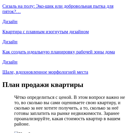
Сизаль на полу: Эко-шик или добровольная пытка для
пяток?…
Дизайн
Квартира с плавным изогнутым дизайном
Дизайн
Как создать идеальную планировку рабочей зоны дома
Дизайн
Шале, вдохновленное морфологией места
План продажи квартиры
Чётко определиться с ценой. В этом вопросе важно не
то, во сколько вы сами оцениваете свою квартиру, и
сколько за нее хотите получить, а то, сколько за неё
готовы заплатить на рынке недвижимости. Заранее
проанализируйте, какая стоимость квартир в вашем
районе.