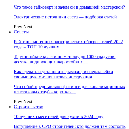
Что такое гайковерт и зачем он в домашней мастерской?
Электрические источники света — подборка статей
Prev
Next
Советы
Рейтинг настенных электрических обогревателей 2022
года – ТОП 10 лучших
Термостойкие краски по металлу до 1000 градусов:
десятка лидирующих жаростойких…
Как сделать и установить дымоход из нержавейки
своими руками: пошаговая инструкция
Что собой представляют фитинги для канализационных
пластиковых труб – короткая…
Prev
Next
Строительство
10 лучших смесителей для кухни в 2024 году
Вступление в СРО строителей: кто должен там состоять,