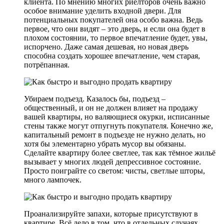
клиента. По мнению многих риелторов очень важно
особое внимание уделить входной двери. Для
потенциальных покупателей она особо важна. Ведь
первое, что они видят – это дверь, и если она будет в
плохом состоянии, то первое впечатление будет, увы,
испорчено. Даже самая дешевая, но новая дверь
способна создать хорошее впечатление, чем старая,
потрёпанная.
Убираем подъезд. Казалось бы, подъезд –
общественный, и он не должен влияет на продажу
вашей квартиры, но валяющиеся окурки, исписанные
стены также могут отпугнуть покупателя. Конечно же,
капитальный ремонт в подъезде не нужно делать, но
хотя бы элементарно убрать мусор вы обязаны.
Сделайте квартиру более светлее, так как тёмное жильё
вызывает у многих людей депрессивное состояние.
Просто поиграйте со светом: чисты, светлые шторы,
много лампочек.
Проанализируйте запахи, которые присутствуют в
квартире. Всё дело в том, что в отдельных случаях