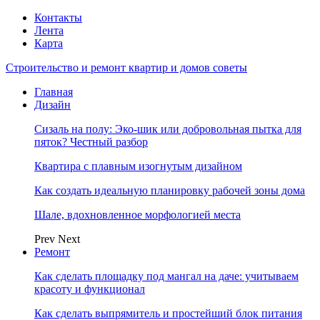
Контакты
Лента
Карта
Строительство и ремонт квартир и домов советы
Главная
Дизайн
Сизаль на полу: Эко-шик или добровольная пытка для
пяток? Честный разбор
Квартира с плавным изогнутым дизайном
Как создать идеальную планировку рабочей зоны дома
Шале, вдохновленное морфологией места
Prev
Next
Ремонт
Как сделать площадку под мангал на даче: учитываем
красоту и функционал
Как сделать выпрямитель и простейший блок питания